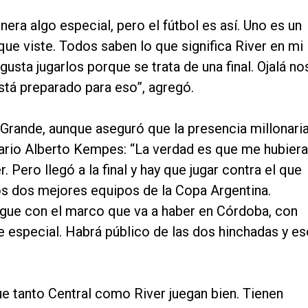
era algo especial, pero el fútbol es así. Uno es un
que viste. Todos saben lo que significa River en mi
usta jugarlos porque se trata de una final. Ojalá no
stá preparado para eso”, agregó.
 Grande, aunque aseguró que la presencia millonari
Mario Alberto Kempes: “La verdad es que me hubiera
r. Pero llegó a la final y hay que jugar contra el que
 los dos mejores equipos de la Copa Argentina.
egue con el marco que va a haber en Córdoba, con
 especial. Habrá público de las dos hinchadas y es
e tanto Central como River juegan bien. Tienen