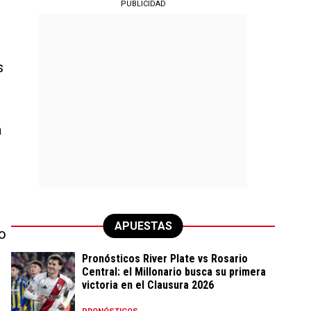
PUBLICIDAD
s
a
APUESTAS
o
Pronósticos River Plate vs Rosario
Central: el Millonario busca su primera
victoria en el Clausura 2026