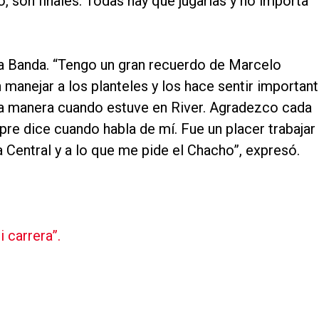
, son finales. Todas hay que jugarlas y no importa
La Banda. “Tengo un gran recuerdo de Marcelo
 manejar a los planteles y los hace sentir importan
esa manera cuando estuve en River. Agradezco cada
re dice cuando habla de mí. Fue un placer trabajar
 Central y a lo que me pide el Chacho”, expresó.
 carrera”.