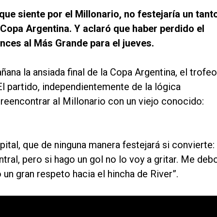
que siente por el Millonario, no festejaría un tant
a Copa Argentina. Y aclaró que haber perdido el
nces al Más Grande para el jueves.
ana la ansiada final de la Copa Argentina, el trofeo
l partido, independientemente de la lógica
reencontrar al Millonario con un viejo conocido:
ital, que de ninguna manera festejará si convierte:
ral, pero si hago un gol no lo voy a gritar. Me deb
un gran respeto hacia el hincha de River”.