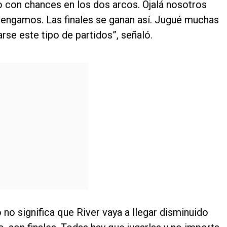
no con chances en los dos arcos. Ojalá nosotros
engamos. Las finales se ganan así. Jugué muchas
se este tipo de partidos”, señaló.
 no significa que River vaya a llegar disminuido