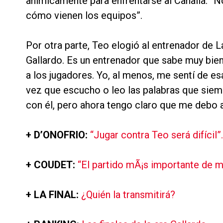
anímicamente para enfrentarse al Canalla: “No
cómo vienen los equipos”.
Por otra parte, Teo elogió al entrenador de 
Gallardo. Es un entrenador que sabe muy bien
a los jugadores. Yo, al menos, me sentí de 
vez que escucho o leo las palabras que siemp
con él, pero ahora tengo claro que me debo a
+ D’ONOFRIO:
“Jugar contra Teo será difícil”.
+ COUDET:
“El partido mÃ¡s importante de mi
+ LA FINAL:
¿Quién la transmitirá?