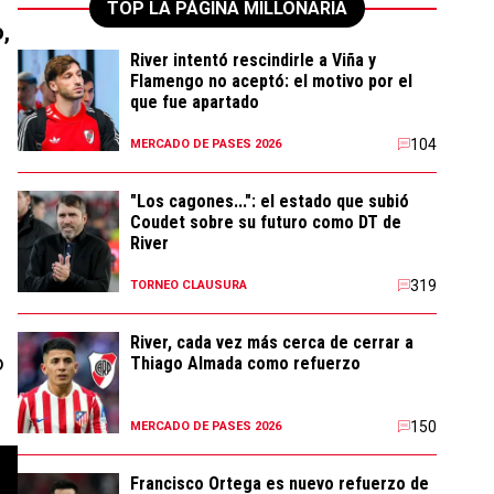
TOP LA PÁGINA MILLONARIA
o,
River intentó rescindirle a Viña y
Flamengo no aceptó: el motivo por el
que fue apartado
104
MERCADO DE PASES 2026
"Los cagones...": el estado que subió
Coudet sobre su futuro como DT de
River
319
TORNEO CLAUSURA
River, cada vez más cerca de cerrar a
o
Thiago Almada como refuerzo
150
MERCADO DE PASES 2026
Francisco Ortega es nuevo refuerzo de