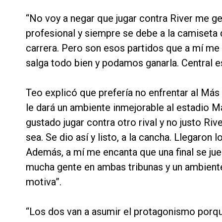
“No voy a negar que jugar contra River me gen
profesional y siempre se debe a la camiseta 
carrera. Pero son esos partidos que a mí me g
salga todo bien y podamos ganarla. Central e
Teo explicó que prefería no enfrentar al Más
le dará un ambiente inmejorable al estadio 
gustado jugar contra otro rival y no justo Rive
sea. Se dio así y listo, a la cancha. Llegaron
Además, a mí me encanta que una final se ju
mucha gente en ambas tribunas y un ambiente
motiva”.
“Los dos van a asumir el protagonismo porqu