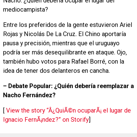
Nacho. ¿Quién debería ocupar el lugar del
mediocampista?
Entre los preferidos de la gente estuvieron Ariel
Rojas y Nicolás De La Cruz. El Chino aportaría
pausa y precisión, mientras que el uruguayo
podría ser más desequilibrante en ataque. Ojo,
también hubo votos para Rafael Borré, con la
idea de tener dos delanteros en cancha.
– Debate Popular: ¿Quién debería reemplazar a
Nacho Fernández?
[
View the story “Â¿QuiÃ©n ocuparÃ¡ el lugar de
Ignacio FernÃ¡ndez?” on Storify
]