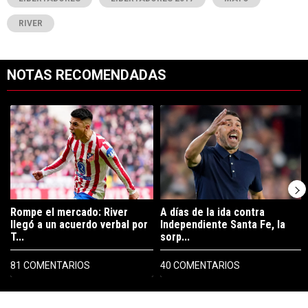
RIVER
NOTAS RECOMENDADAS
Este listado muestra los artículos con más comentarios en los últimos 7
Un artículo de tendencia con el título "Rompe el mercado: River lleg
Un artículo de tendencia con el tí
Rompe el mercado: River
A días de la ida contra
llegó a un acuerdo verbal por
Independiente Santa Fe, la
T...
sorp...
81 COMENTARIOS
40 COMENTARIOS