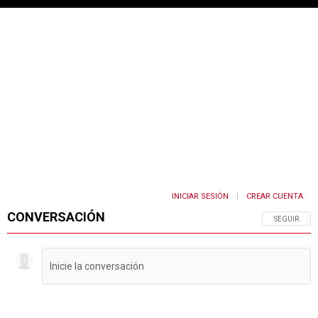
INICIAR SESIÓN
CREAR CUENTA
|
CONVERSACIÓN
SIGA ESTA 
SEGUIR