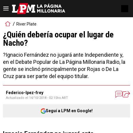
River Plate
¿Quién debería ocupar el lugar de
Nacho?
?Ignacio Fernández no jugará ante Independiente y,
en el Debate Popular de La Página Millonaria Radio, la
gente se inclinó principalmente por Rojas o De La
Cruz para ser parte del equipo titular.
Federico-lpez-frey
Actualizado el
14/10/2018 - 02:15hs ART
Seguí a LPM en Google!