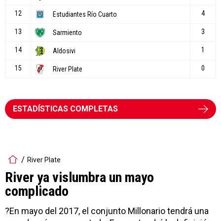
ESTADÍSTICAS COMPLETAS
River Plate
River ya vislumbra un mayo
complicado
?En mayo del 2017, el conjunto Millonario tendrá una