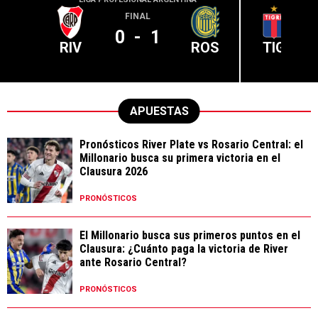
FINAL
0
-
1
RIV
ROS
TIG
APUESTAS
Pronósticos River Plate vs Rosario Central: el
Millonario busca su primera victoria en el
Clausura 2026
PRONÓSTICOS
El Millonario busca sus primeros puntos en el
Clausura: ¿Cuánto paga la victoria de River
ante Rosario Central?
PRONÓSTICOS