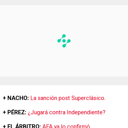
+ NACHO:
La sanción post Superclásico.
+ PÉREZ:
¿Jugará contra Independiente?
+ EL ÁRBITRO:
AFA ya lo confirmó.