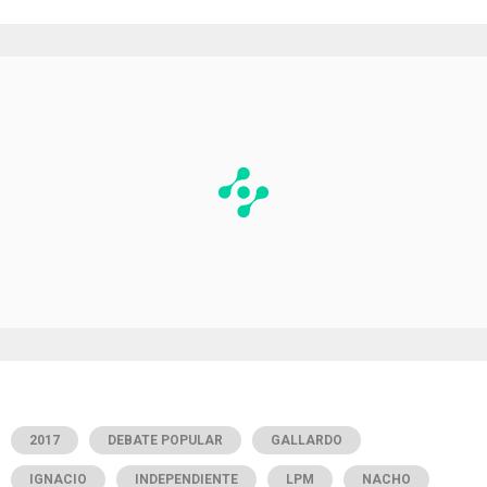
2017
DEBATE POPULAR
GALLARDO
IGNACIO
INDEPENDIENTE
LPM
NACHO