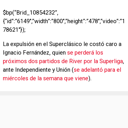
$bp(“Brid_10854232”,
{“id”:”6149″,”width”:”800″,”height”:”478″,”video”:”1
78621″});
La expulsión en el Superclásico le costó caro a
Ignacio Fernández, quien
se perderá los
próximos dos partidos de River por la Superliga
,
ante Independiente y Unión (
se adelantó para el
miércoles de la semana que viene
).