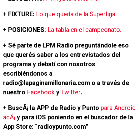
+ FIXTURE:
Lo que queda de la Superliga.
+ POSICIONES:
La tabla en el campeonato.
+ Sé parte de LPM Radio preguntándole eso
que querés saber a los entrevistados del
programa y debatí con nosotros
escribiéndonos a
radio@lapaginamillonaria.com o a través de
nuestro
Facebook
y
Twitter
.
+ BuscÃ¡ la APP de Radio y Punto
para Android
acÃ¡
y para iOS poniendo en el buscador de la
App Store: “radioypunto.com”