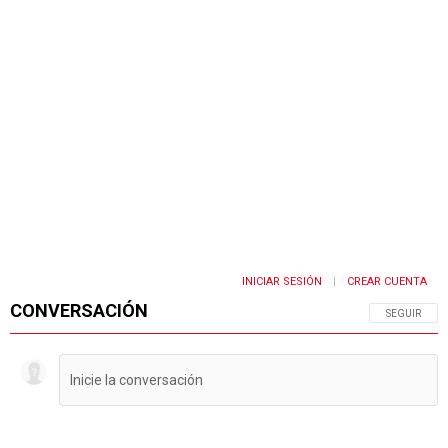
INICIAR SESIÓN
CREAR CUENTA
|
CONVERSACIÓN
SIGA ESTA 
SEGUIR