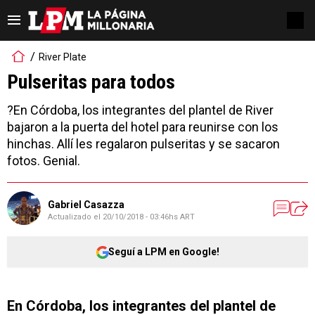
River Plate
Pulseritas para todos
?En Córdoba, los integrantes del plantel de River
bajaron a la puerta del hotel para reunirse con los
hinchas. Allí les regalaron pulseritas y se sacaron
fotos. Genial.
Gabriel Casazza
Actualizado el
20/10/2018 - 03:46hs ART
Seguí a LPM en Google!
En Córdoba, los integrantes del plantel de