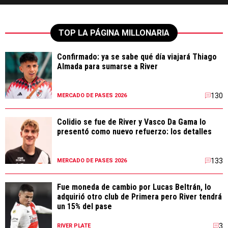
TOP LA PÁGINA MILLONARIA
Confirmado: ya se sabe qué día viajará Thiago
Almada para sumarse a River
130
MERCADO DE PASES 2026
Colidio se fue de River y Vasco Da Gama lo
presentó como nuevo refuerzo: los detalles
133
MERCADO DE PASES 2026
Fue moneda de cambio por Lucas Beltrán, lo
adquirió otro club de Primera pero River tendrá
un 15% del pase
3
RIVER PLATE