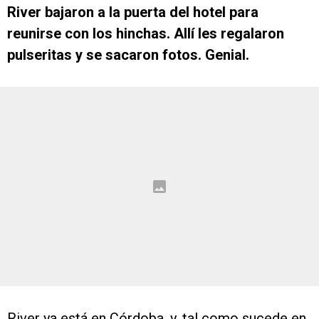
River bajaron a la puerta del hotel para
reunirse con los hinchas. Allí les regalaron
pulseritas y se sacaron fotos. Genial.
River ya está en Córdoba, y, tal como sucede en