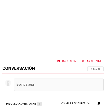
INICIAR SESIÓN
CREAR CUENTA
|
CONVERSACIÓN
SIGA ESTA 
SEGUIR
LOS MÁS RECIENTES
TODOS LOS COMENTARIOS
1