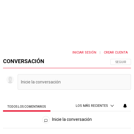
INICIAR SESIÓN
CREAR CUENTA
|
CONVERSACIÓN
SIGA ESTA 
SEGUIR
LOS MÁS RECIENTES
TODOS LOS COMENTARIOS
Todos los comentarios
Inicie la conversación