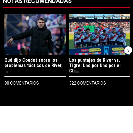
NOTAS RECOMENDADAS
Este listado muestra los artículos con más comentarios en los últimos 7
Un artículo de tendencia con el título "Qué dijo Coudet sobre los prob
Un artículo de tendencia con el tít
Qué dijo Coudet sobre los
Los puntajes de River vs.
problemas tácticos de River,
Tigre: Uno por Uno por el
...
Cla...
98 COMENTARIOS
322 COMENTARIOS
PUBLICIDAD