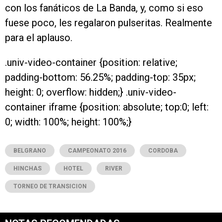
con los fanáticos de La Banda, y, como si eso
fuese poco, les regalaron pulseritas. Realmente
para el aplauso.
.univ-video-container {position: relative;
padding-bottom: 56.25%; padding-top: 35px;
height: 0; overflow: hidden;} .univ-video-
container iframe {position: absolute; top:0; left:
0; width: 100%; height: 100%;}
BELGRANO
CAMPEONATO 2016
CORDOBA
HINCHAS
HOTEL
RIVER
TORNEO DE TRANSICION