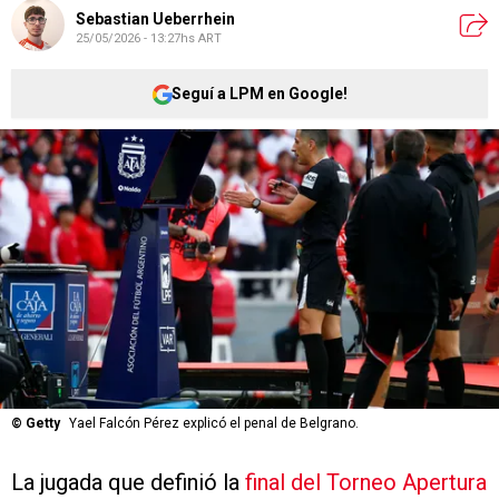
Sebastian Ueberrhein
25/05/2026 - 13:27hs ART
Seguí a LPM en Google!
©
Getty
Yael Falcón Pérez explicó el penal de Belgrano.
La jugada que definió la
final del Torneo Apertura