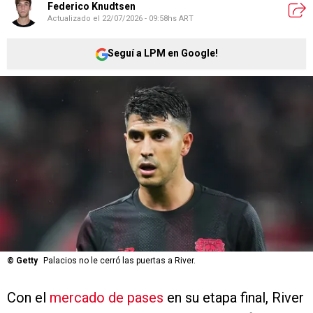
Federico Knudtsen
Actualizado el
22/07/2026 - 09:58hs ART
Seguí a LPM en Google!
©
Getty
Palacios no le cerró las puertas a River.
Con el
mercado de pases
en su etapa final, River