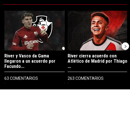
Este listado muestra los artículos con más comentarios en los últimos 7
Un artículo de tendencia con el título "River y Vasco da Gama llegaro
Un artículo de tendencia con el tí
River y Vasco da Gama
River cierra acuerdo con
llegaron a un acuerdo por
Atlético de Madrid por Thiago
Facundo...
...
63 COMENTARIOS
263 COMENTARIOS
PUBLICIDAD