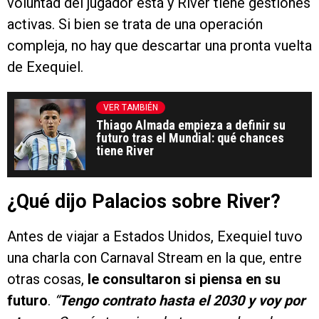
voluntad del jugador está y River tiene gestiones
activas. Si bien se trata de una operación
compleja, no hay que descartar una pronta vuelta
de Exequiel.
VER TAMBIÉN
Thiago Almada empieza a definir su
futuro tras el Mundial: qué chances
tiene River
¿Qué dijo Palacios sobre River?
Antes de viajar a Estados Unidos, Exequiel tuvo
una charla con Carnaval Stream en la que, entre
otras cosas,
le consultaron si piensa en su
futuro
.
“
Tengo contrato hasta el 2030 y voy por