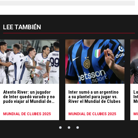
LEE TAMBIÉN
Atento River: un jugador
Inter sumó a un argentino
Lo
de Inter quedó varado y no
a su plantel para jugar vs.
In
pudo viajar al Mundial de
River el Mundial de Clubes
Mu
Clubes
MUNDIAL DE CLUBES 2025
MUNDIAL DE CLUBES 2025
MU