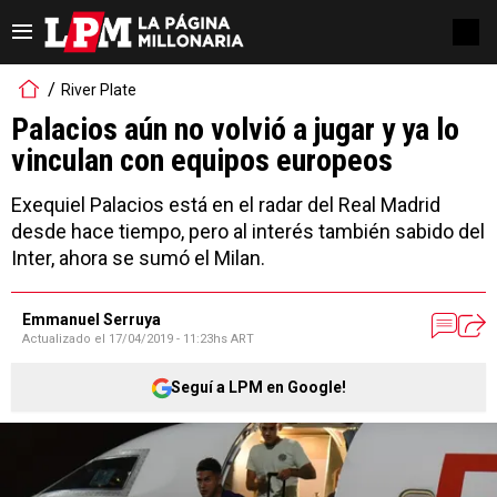
River Plate
Palacios aún no volvió a jugar y ya lo
vinculan con equipos europeos
Exequiel Palacios está en el radar del Real Madrid
desde hace tiempo, pero al interés también sabido del
Inter, ahora se sumó el Milan.
Emmanuel Serruya
Actualizado el
17/04/2019 - 11:23hs ART
Seguí a LPM en Google!