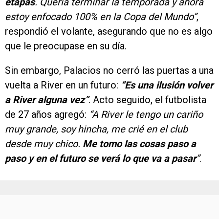
etapas
. Quería terminar la temporada y ahora
estoy enfocado 100% en la Copa del Mundo”
,
respondió el volante, asegurando que no es algo
que le preocupase en su día.
Sin embargo, Palacios no cerró las puertas a una
vuelta a River en un futuro:
“Es una ilusión volver
a River alguna vez”
. Acto seguido, el futbolista
de 27 años agregó:
“A River le tengo un cariño
muy grande, soy hincha, me crié en el club
desde muy chico.
Me tomo las cosas paso a
paso y en el futuro se verá lo que va a pasar
”
.