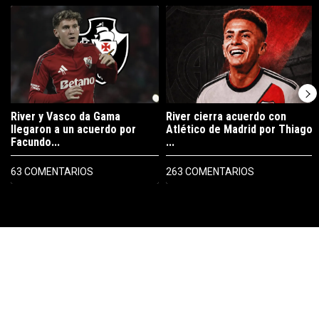
Un artículo de tendencia con el título "River y Vasco da Gama llegaro
Un artículo de tendencia con el tí
River y Vasco da Gama
River cierra acuerdo con
llegaron a un acuerdo por
Atlético de Madrid por Thiago
Facundo...
...
63 COMENTARIOS
263 COMENTARIOS
PUBLICIDAD