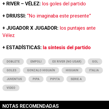
+ RIVER – VÉLEZ:
los goles del partido
+ DRIUSSI:
“No imaginaba este presente”
+ JUGADOR X JUGADOR:
los puntajes ante
Vélez
+ ESTADÍSTICAS:
la síntesis del partido
DOBLETE
EMPOLI
EX RIVER (NO USAR)
GOL
GOLES
GONZALO HIGUAÍN
HIGUAIN
ITALIA
JUVENTUS
PIPA
PIPITA
SERIE A
VIDEO
NOTAS RECOMENDADAS