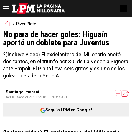
River Plate
No para de hacer goles: Higuaín
aportó un doblete para Juventus
?(Incluye video) El exdelantero del Millonario anotó
dos tantos, en el triunfo por 3-0 de La Vecchia Signora
ante Empoli. El Pipita lleva seis gritos y es uno de los
goleadores de la Serie A.
Santiago-marani
Actualizado el
20/10/2018 - 05:09hs ART
Seguí a LPM en Google!