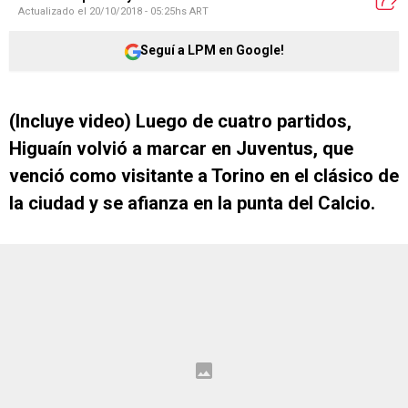
Actualizado el
20/10/2018 - 05:25hs ART
Seguí a LPM en Google!
(Incluye video) Luego de cuatro partidos,
Higuaín volvió a marcar en Juventus, que
venció como visitante a Torino en el clásico de
la ciudad y se afianza en la punta del Calcio.