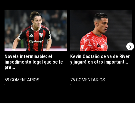
Este listado muestra los artículos con más comentarios en los últimos 7
Un artículo de tendencia con el título "Novela interminable: el imped
Un artículo de tendencia con el tí
Novela interminable: el
Kevin Castaño se va de River
impedimento legal que se le
y jugará en otro important...
pre...
59 COMENTARIOS
75 COMENTARIOS
PUBLICIDAD