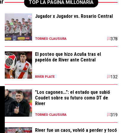
ar
TOP LA PÁGINA MILLONARIA
Jugador x Jugador vs. Rosario Central
378
TORNEO CLAUSURA
El posteo que hizo Acuña tras el
papelón de River ante Central
132
RIVER PLATE
"Los cagones...": el estado que subió
Coudet sobre su futuro como DT de
River
319
TORNEO CLAUSURA
River fue un caos, volvió a perder y tocó