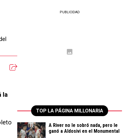
PUBLICIDAD
del
 la
TOP LA PÁGINA MILLONARIA
oleto
A River no le sobró nada, pero le
ganó a Aldosivi en el Monumental