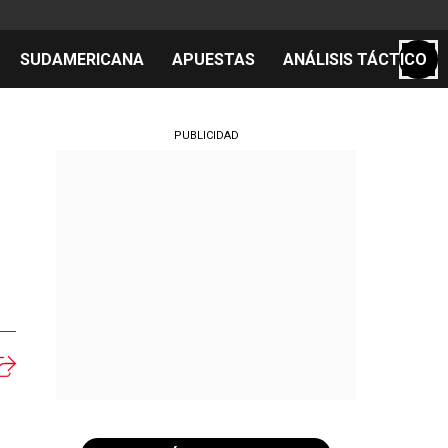
SUDAMERICANA
APUESTAS
ANÁLISIS TÁCTICO
S
PUBLICIDAD
cos
el día