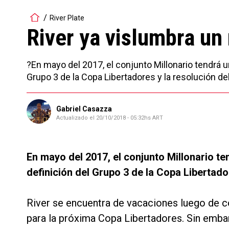
River Plate
River ya vislumbra u
?En mayo del 2017, el conjunto Millonario tendrá 
Grupo 3 de la Copa Libertadores y la resolución del
Gabriel Casazza
Actualizado el
20/10/2018 - 05:32hs ART
En mayo del 2017, el conjunto Millonario t
definición del Grupo 3 de la Copa Libertador
River se encuentra de vacaciones luego de co
para la próxima Copa Libertadores. Sin embar