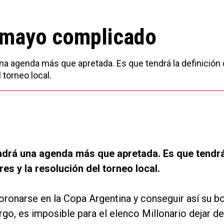
n mayo complicado
una agenda más que apretada. Es que tendrá la definición 
 torneo local.
endrá una agenda más que apretada. Es que tendrá
es y la resolución del torneo local.
ronarse en la Copa Argentina y conseguir así su b
go, es imposible para el elenco Millonario dejar de