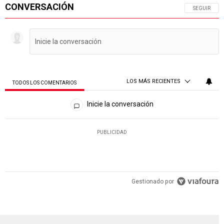
CONVERSACIÓN
SIGA ESTA 
SEGUIR
LOS MÁS RECIENTES
TODOS LOS COMENTARIOS
Todos los comentarios
Inicie la conversación
PUBLICIDAD
Gestionado por