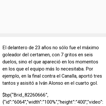
El delantero de 23 años no sólo fue el máximo
goleador del certamen, con 7 gritos en seis
duelos, sino el que apareció en los momentos
en los que el equipo más lo necesitaba. Por
ejemplo, en la final contra el Canalla, aportó tres
tantos y asisitó a Iván Alonso en el cuarto gol.
$bp(“Brid_82260666”,
{“id”:”6064″,”width”:”100%”,”height”:”400″,”video”: