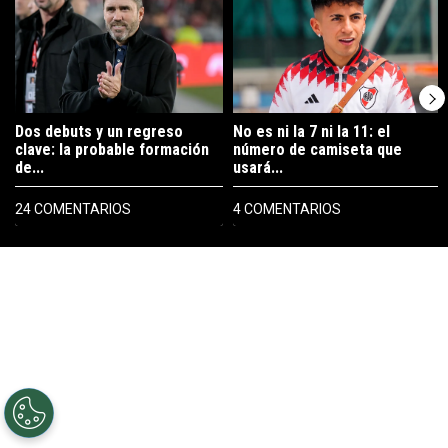
Dos debuts y un regreso
No es ni la 7 ni la 11: el
clave: la probable formación
número de camiseta que
de...
usará...
24 COMENTARIOS
4 COMENTARIOS
PUBLICIDAD