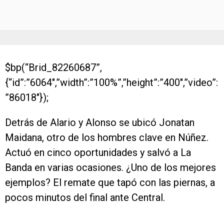
$bp(“Brid_82260687”,
{“id”:”6064″,”width”:”100%”,”height”:”400″,”video”:
”86018″});
Detrás de Alario y Alonso se ubicó Jonatan
Maidana, otro de los hombres clave en Núñez.
Actuó en cinco oportunidades y salvó a La
Banda en varias ocasiones. ¿Uno de los mejores
ejemplos? El remate que tapó con las piernas, a
pocos minutos del final ante Central.