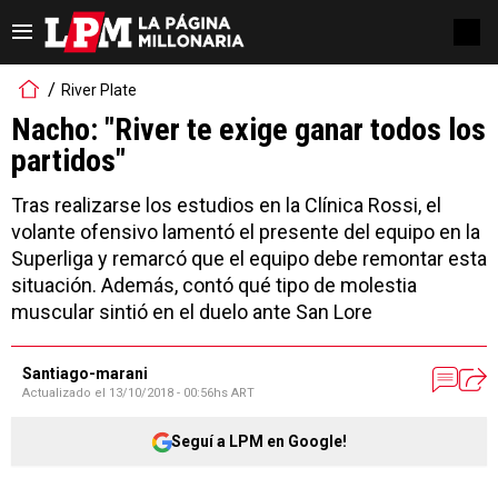
River Plate
Nacho: "River te exige ganar todos los
partidos"
Tras realizarse los estudios en la Clínica Rossi, el
volante ofensivo lamentó el presente del equipo en la
Superliga y remarcó que el equipo debe remontar esta
situación. Además, contó qué tipo de molestia
muscular sintió en el duelo ante San Lore
Santiago-marani
Actualizado el
13/10/2018 - 00:56hs ART
Seguí a LPM en Google!