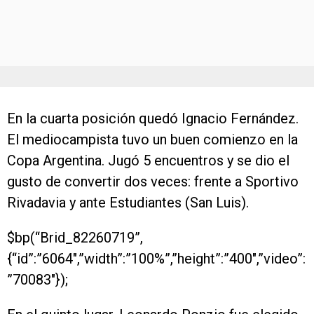
En la cuarta posición quedó Ignacio Fernández.
El mediocampista tuvo un buen comienzo en la
Copa Argentina. Jugó 5 encuentros y se dio el
gusto de convertir dos veces: frente a Sportivo
Rivadavia y ante Estudiantes (San Luis).
$bp(“Brid_82260719”,
{“id”:”6064″,”width”:”100%”,”height”:”400″,”video”:
”70083″});