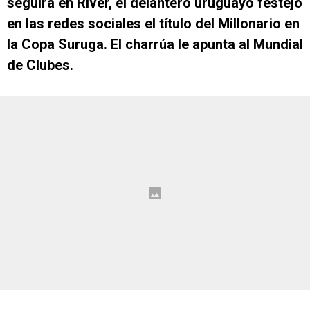
seguirá en River, el delantero uruguayo festejó
en las redes sociales el título del Millonario en
la Copa Suruga. El charrúa le apunta al Mundial
de Clubes.