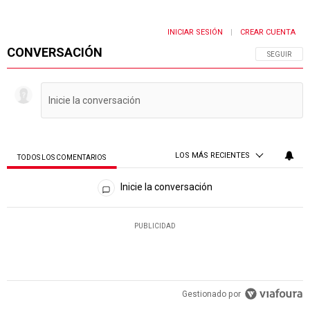
INICIAR SESIÓN
CREAR CUENTA
|
CONVERSACIÓN
SIGA ESTA 
SEGUIR
LOS MÁS RECIENTES
TODOS LOS COMENTARIOS
Todos los comentarios
Inicie la conversación
PUBLICIDAD
Gestionado por