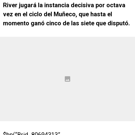
River jugará la instancia decisiva por octava
vez en el ciclo del Muñeco, que hasta el
momento ganó cinco de las siete que disputó.
$bp(“Brid_80694313”,