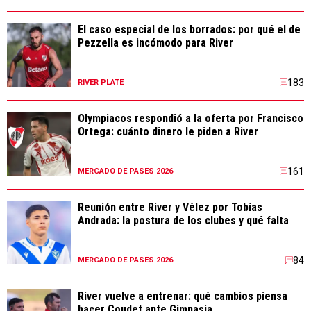
El caso especial de los borrados: por qué el de
Pezzella es incómodo para River
183
RIVER PLATE
Olympiacos respondió a la oferta por Francisco
Ortega: cuánto dinero le piden a River
161
MERCADO DE PASES 2026
Reunión entre River y Vélez por Tobías
Andrada: la postura de los clubes y qué falta
84
MERCADO DE PASES 2026
River vuelve a entrenar: qué cambios piensa
hacer Coudet ante Gimnasia