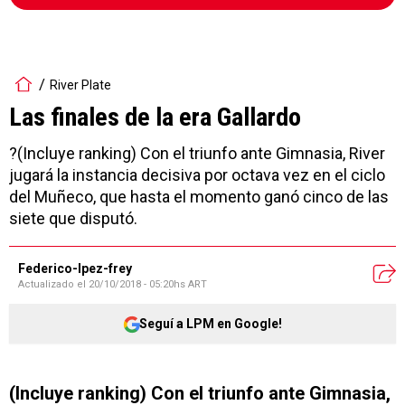
River Plate
Las finales de la era Gallardo
?(Incluye ranking) Con el triunfo ante Gimnasia, River
jugará la instancia decisiva por octava vez en el ciclo
del Muñeco, que hasta el momento ganó cinco de las
siete que disputó.
Federico-lpez-frey
Actualizado el
20/10/2018 - 05:20hs ART
Seguí a LPM en Google!
(Incluye ranking) Con el triunfo ante Gimnasia,