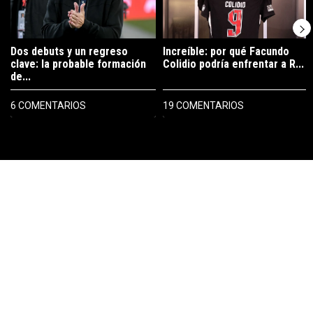
Dos debuts y un regreso
Increíble: por qué Facundo
clave: la probable formación
Colidio podría enfrentar a R...
de...
6 COMENTARIOS
19 COMENTARIOS
PUBLICIDAD