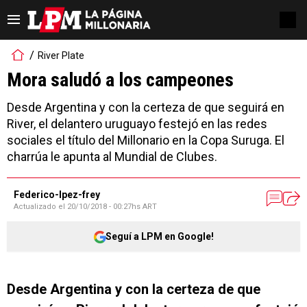
River Plate
Mora saludó a los campeones
Desde Argentina y con la certeza de que seguirá en
River, el delantero uruguayo festejó en las redes
sociales el título del Millonario en la Copa Suruga. El
charrúa le apunta al Mundial de Clubes.
Federico-lpez-frey
Actualizado el
20/10/2018 - 00:27hs ART
Seguí a LPM en Google!
Desde Argentina y con la certeza de que