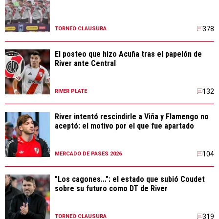
378
TORNEO CLAUSURA
El posteo que hizo Acuña tras el papelón de
River ante Central
132
RIVER PLATE
River intentó rescindirle a Viña y Flamengo no
aceptó: el motivo por el que fue apartado
104
MERCADO DE PASES 2026
"Los cagones...": el estado que subió Coudet
sobre su futuro como DT de River
319
TORNEO CLAUSURA