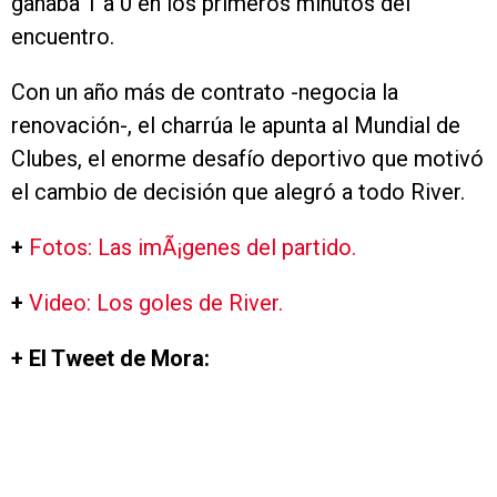
ganaba 1 a 0 en los primeros minutos del
encuentro.
Con un año más de contrato -negocia la
renovación-, el charrúa le apunta al Mundial de
Clubes, el enorme desafío deportivo que motivó
el cambio de decisión que alegró a todo River.
+
Fotos: Las imÃ¡genes del partido.
+
Video: Los goles de River.
+ El Tweet de Mora: