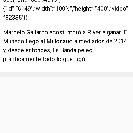
{“id”:”6149″,”width”:”100%”,”height”:”400″,”video”:
”82335″});
Marcelo Gallardo acostumbró a River a ganar. El
Muñeco llegó al Millonario a mediados de 2014
y, desde entonces, La Banda peleó
prácticamente todo lo que jugó.