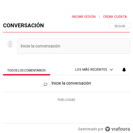
INICIAR SESIÓN
CREAR CUENTA
|
CONVERSACIÓN
SIGA ESTA 
SEGUIR
LOS MÁS RECIENTES
TODOS LOS COMENTARIOS
Todos los comentarios
Inicie la conversación
PUBLICIDAD
Gestionado por