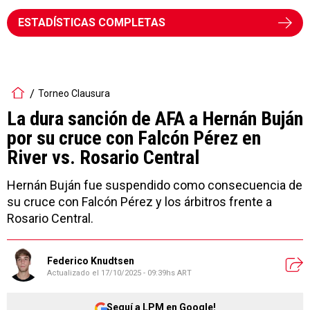
ESTADÍSTICAS COMPLETAS
Torneo Clausura
La dura sanción de AFA a Hernán Buján
por su cruce con Falcón Pérez en
River vs. Rosario Central
Hernán Buján fue suspendido como consecuencia de
su cruce con Falcón Pérez y los árbitros frente a
Rosario Central.
Federico Knudtsen
Actualizado el
17/10/2025 - 09:39hs ART
Seguí a LPM en Google!