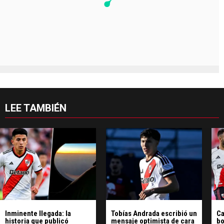
LEE TAMBIÉN
Inminente llegada: la
Tobías Andrada escribió un
Ca
historia que publicó
mensaje optimista de cara
bo