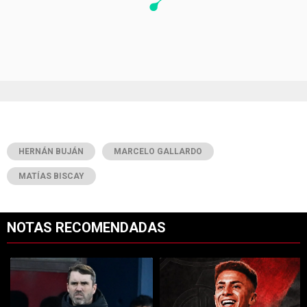
HERNÁN BUJÁN
MARCELO GALLARDO
MATÍAS BISCAY
NOTAS RECOMENDADAS
Este listado muestra los artículos con más comentarios en los últimos 7
Un artículo de tendencia con el título "Coudet tras la derrota ante Ti
Un artículo de tendencia con el tí