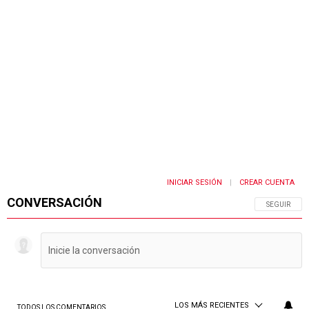
INICIAR SESIÓN
CREAR CUENTA
|
CONVERSACIÓN
SIGA ESTA 
SEGUIR
LOS MÁS RECIENTES
TODOS LOS COMENTARIOS