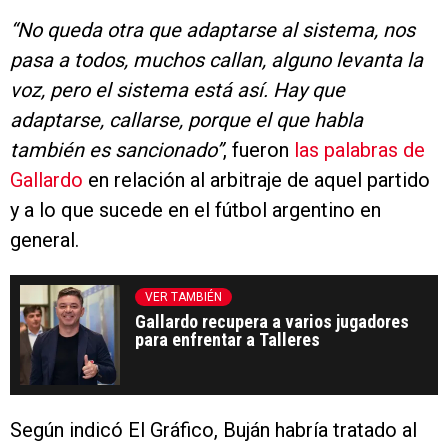
“No queda otra que adaptarse al sistema, nos
pasa a todos, muchos callan, alguno levanta la
voz, pero el sistema está así. Hay que
adaptarse, callarse, porque el que habla
también es sancionado”
, fueron
las palabras de
Gallardo
en relación al arbitraje de aquel partido
y a lo que sucede en el fútbol argentino en
general.
VER TAMBIÉN
Gallardo recupera a varios jugadores
para enfrentar a Talleres
Según indicó El Gráfico, Buján habría tratado al