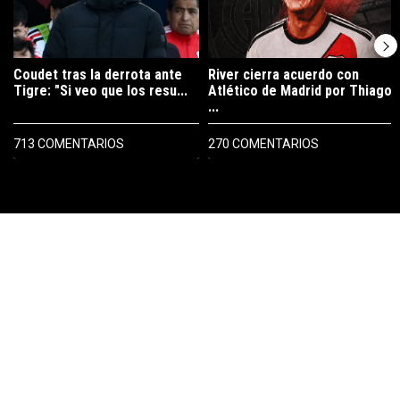
Coudet tras la derrota ante
River cierra acuerdo con
Tigre: "Si veo que los resu...
Atlético de Madrid por Thiago
...
713 COMENTARIOS
270 COMENTARIOS
PUBLICIDAD