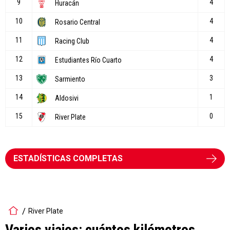
ESTADÍSTICAS COMPLETAS
River Plate
Varios viajes: cuántos kilómetros