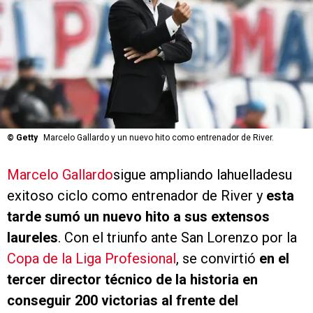
©
Getty
Marcelo Gallardo y un nuevo hito como entrenador de River.
Marcelo Gallardo
sigue ampliando lahuelladesu
exitoso ciclo como entrenador de River y
esta
tarde sumó un nuevo hito a sus extensos
laureles
. Con el triunfo ante San Lorenzo por la
Copa de la Liga Profesional
, se convirtió
en el
tercer director técnico de la historia en
conseguir 200 victorias al frente del