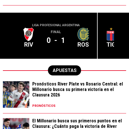
LIGA PROFESIONAL ARGENTINA
LIGA PR
FINAL
0
-
1
RIV
ROS
TIG
APUESTAS
Pronósticos River Plate vs Rosario Central: el
Millonario busca su primera victoria en el
Clausura 2026
PRONÓSTICOS
El Millonario busca sus primeros puntos en el
Clausura: ¿Cuánto paga la victoria de River