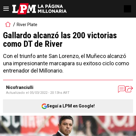
River Plate
Gallardo alcanzó las 200 victorias
como DT de River
Con el triunfo ante San Lorenzo, el Muñeco alcanzó
una impresionante marcapara su exitoso ciclo como
entrenador del Millonario.
Nicofranciulli
Actualizado el
05/03/2022 - 20:13hs ART
Seguí a LPM en Google!