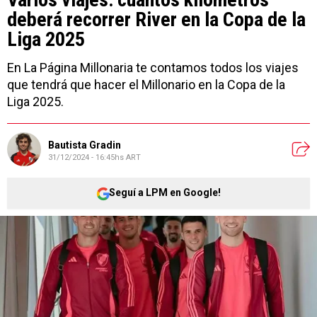
deberá recorrer River en la Copa de la
Liga 2025
En La Página Millonaria te contamos todos los viajes
que tendrá que hacer el Millonario en la Copa de la
Liga 2025.
Bautista Gradin
31/12/2024 - 16:45hs ART
Seguí a LPM en Google!