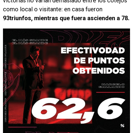
victorias no varían demasiado entre los cotejos
como local o visitante: en casa fueron
93triunfos, mientras que fuera ascienden a 78.