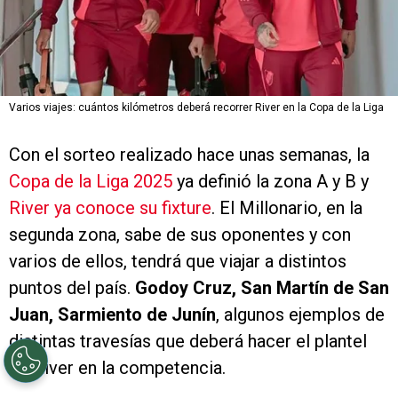
Varios viajes: cuántos kilómetros deberá recorrer River en la Copa de la Liga
Con el sorteo realizado hace unas semanas, la
Copa de la Liga 2025
ya definió la zona A y B y
River ya conoce su fixture
. El Millonario, en la
segunda zona, sabe de sus oponentes y con
varios de ellos, tendrá que viajar a distintos
puntos del país.
Godoy Cruz, San Martín de San
Juan, Sarmiento de Junín
, algunos ejemplos de
distintas travesías que deberá hacer el plantel
de River en la competencia.