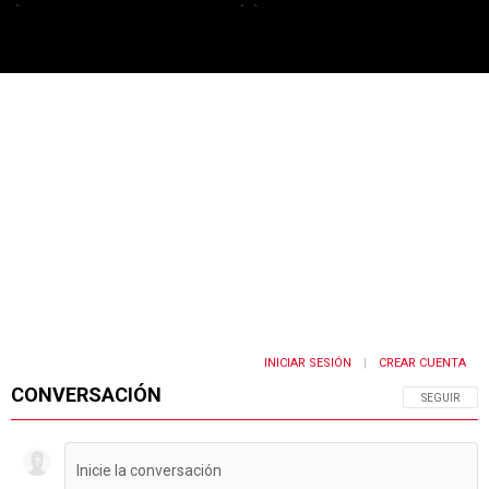
PUBLICIDAD
INICIAR SESIÓN
CREAR CUENTA
|
CONVERSACIÓN
SIGA ESTA 
SEGUIR