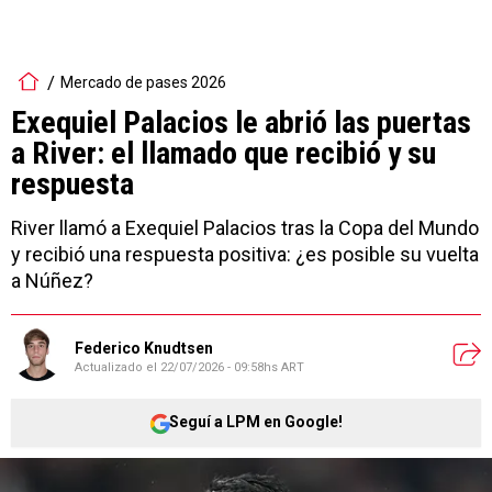
Mercado de pases 2026
Exequiel Palacios le abrió las puertas
a River: el llamado que recibió y su
respuesta
River llamó a Exequiel Palacios tras la Copa del Mundo
y recibió una respuesta positiva: ¿es posible su vuelta
a Núñez?
Federico Knudtsen
Actualizado el
22/07/2026 - 09:58hs ART
Seguí a LPM en Google!