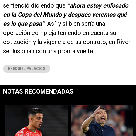
sentenció diciendo que
“ahora estoy enfocado
en la Copa del Mundo y después veremos qué
es lo que pasa”
. Así, y si bien sería una
operación compleja teniendo en cuenta su
cotización y la vigencia de su contrato, en River
se ilusionan con una pronta vuelta.
EXEQUIEL PALACIOS
NOTAS RECOMENDADAS
Este listado muestra los artículos con más comentarios en los últimos 7
Un artículo de tendencia con el título "Kevin Castaño se va de River 
Un artículo de tendencia con el tí