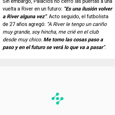
Sin embargo, Palacios no cerró las puertas a una
vuelta a River en un futuro:
“Es una ilusión volver
a River alguna vez”
. Acto seguido, el futbolista
de 27 años agregó:
“A River le tengo un cariño
muy grande, soy hincha, me crié en el club
desde muy chico.
Me tomo las cosas paso a
paso y en el futuro se verá lo que va a pasar
”
.