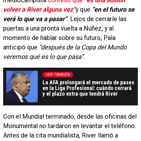
mediocampista
confesó que
“es una ilusión
volver a River alguna vez”
y que
“en el futuro se
verá lo que va a pasar”
.
Lejos de cerrarle las
puertas a una pronta vuelta a Núñez, y al
momento de hablar sobre su futuro, Pala
anticipó que
“después de la Copa del Mundo
veremos qué es lo que pasa”
.
VER TAMBIÉN
La AFA prolongará el mercado de pases
en la Liga Profesional: cuándo cerrará
y el plazo extra que tendrá River
Con el Mundial terminado, desde las oficinas del
Monumental no tardaron en levantar el teléfono.
Antes de la cita mundialista, River llamó a