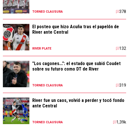
378
TORNEO CLAUSURA
El posteo que hizo Acuña tras el papelón de
River ante Central
132
RIVER PLATE
"Los cagones...": el estado que subió Coudet
sobre su futuro como DT de River
319
TORNEO CLAUSURA
River fue un caos, volvió a perder y tocó fondo
ante Central
1,39k
TORNEO CLAUSURA