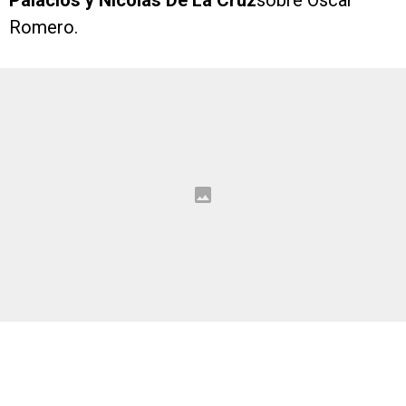
Palacios y Nicolás De La Cruz
sobre Óscar
Romero.