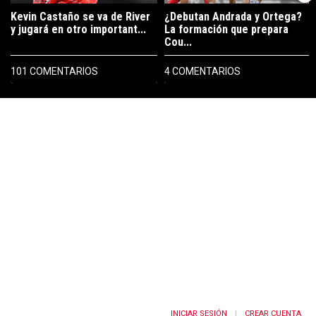
Kevin Castaño se va de River
¿Debutan Andrada y Ortega?
y jugará en otro important...
La formación que prepara
Cou...
101 COMENTARIOS
4 COMENTARIOS
PUBLICIDAD
INICIAR SESIÓN
CREAR CUENTA
|