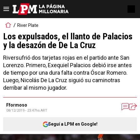
River Plate
Los expulsados, el llanto de Palacios
y la desazón de De La Cruz
Riversufrió dos tarjetas rojas en el partido ante San
Lorenzo. Primero, Exequiel Palacios debió irse antes
de tiempo por una dura falta contra Óscar Romero.
Luego, Nicolás De La Cruz siguió su caminotras
derribar al mismo jugador.
Fformoso
08/12/2019 - 23:47hs ART
Seguí a LPM en Google!