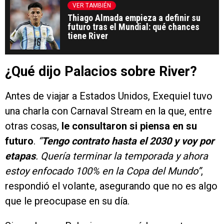
VER TAMBIÉN
Thiago Almada empieza a definir su
futuro tras el Mundial: qué chances
tiene River
¿Qué dijo Palacios sobre River?
Antes de viajar a Estados Unidos, Exequiel tuvo
una charla con Carnaval Stream en la que, entre
otras cosas,
le consultaron si piensa en su
futuro
.
“
Tengo contrato hasta el 2030 y voy por
etapas
. Quería terminar la temporada y ahora
estoy enfocado 100% en la Copa del Mundo”
,
respondió el volante, asegurando que no es algo
que le preocupase en su día.