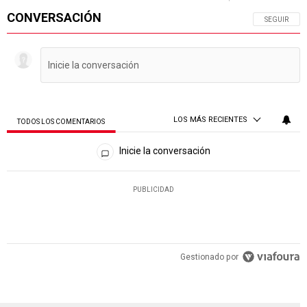
CONVERSACIÓN
SIGA ESTA 
SEGUIR
LOS MÁS RECIENTES
TODOS LOS COMENTARIOS
Todos los comentarios
Inicie la conversación
PUBLICIDAD
Gestionado por