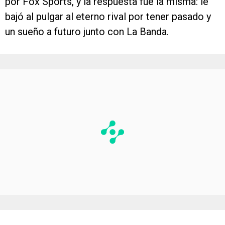
por Fox Sports, y la respuesta fue la misma: le
bajó al pulgar al eterno rival por tener pasado y
un sueño a futuro junto con La Banda.