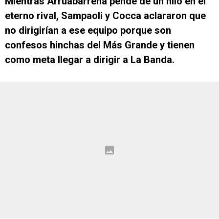
Mientras Arruabarrena pende de un hilo en el
eterno rival, Sampaoli y Cocca aclararon que
no dirigirían a ese equipo porque son
confesos hinchas del Más Grande y tienen
como meta llegar a dirigir a La Banda.