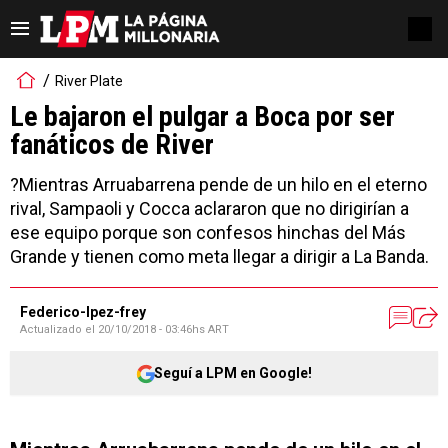
River Plate
Le bajaron el pulgar a Boca por ser
fanáticos de River
?Mientras Arruabarrena pende de un hilo en el eterno
rival, Sampaoli y Cocca aclararon que no dirigirían a
ese equipo porque son confesos hinchas del Más
Grande y tienen como meta llegar a dirigir a La Banda.
Federico-lpez-frey
Actualizado el
20/10/2018 - 03:46hs ART
Seguí a LPM en Google!