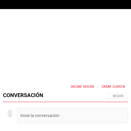
INICIAR SESIÓN
CREAR CUENTA
|
CONVERSACIÓN
SIGA ESTA 
SEGUIR