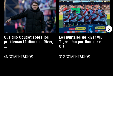
Un artículo de tendencia con el título "Qué dijo Coudet sobre los prob
Un artículo de tendencia con el tít
Qué dijo Coudet sobre los
Los puntajes de River vs.
problemas tácticos de River,
Tigre: Uno por Uno por el
...
Cla...
46 COMENTARIOS
312 COMENTARIOS
PUBLICIDAD