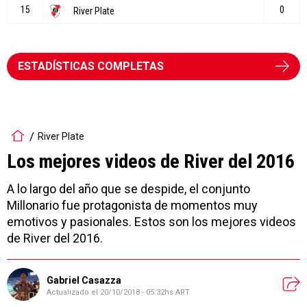
ESTADÍSTICAS COMPLETAS
River Plate
Los mejores videos de River del 2016
A lo largo del año que se despide, el conjunto
Millonario fue protagonista de momentos muy
emotivos y pasionales. Estos son los mejores videos
de River del 2016.
Gabriel Casazza
Actualizado el
20/10/2018 - 05:32hs ART