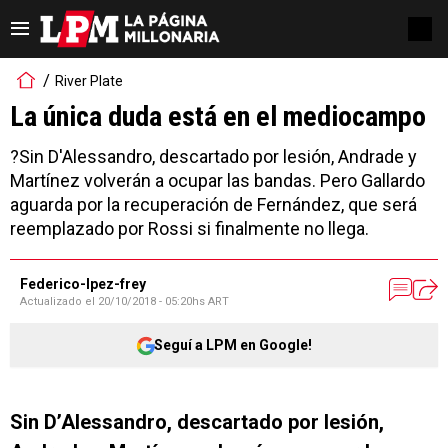
River Plate
La única duda está en el mediocampo
?Sin D'Alessandro, descartado por lesión, Andrade y
Martínez volverán a ocupar las bandas. Pero Gallardo
aguarda por la recuperación de Fernández, que será
reemplazado por Rossi si finalmente no llega.
Federico-lpez-frey
Actualizado el
20/10/2018 - 05:20hs ART
Seguí a LPM en Google!
Sin D’Alessandro, descartado por lesión,