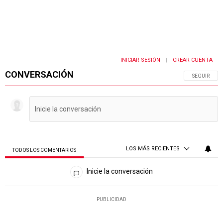
INICIAR SESIÓN
CREAR CUENTA
|
CONVERSACIÓN
SIGA ESTA 
SEGUIR
LOS MÁS RECIENTES
TODOS LOS COMENTARIOS
Todos los comentarios
Inicie la conversación
PUBLICIDAD