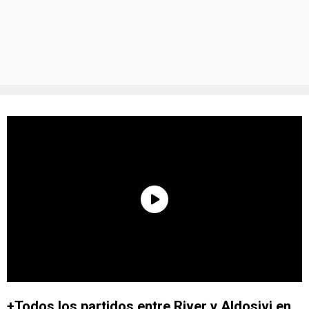
+Todos los partidos entre River y Aldosivi en