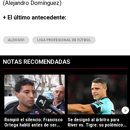
(Alejandro Domínguez)
+ El último antecedente:
ALDOSIVI
LIGA PROFESIONAL DE FÚTBOL
NOTAS RECOMENDADAS
Este listado muestra los artículos con más comentarios en los últimos 7
Un artículo de tendencia con el título "Rompió el silencio: Francisco 
Un artículo de tendencia con el tít
Rompió el silencio: Francisco
Se designó al árbitro para
Ortega habló antes de ser...
River vs. Tigre: su polémico...