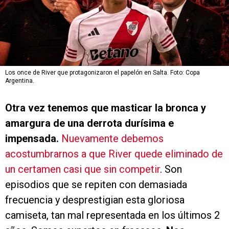
Los once de River que protagonizaron el papelón en Salta. Foto: Copa
Argentina.
Otra vez tenemos que masticar la bronca y
amargura de una derrota durísima e
impensada.
Nuevamente debemos
acostumbrarnos a que River quede eliminado de
un certamen casi que sin competir
. Son
episodios que se repiten con demasiada
frecuencia y desprestigian esta gloriosa
camiseta, tan mal representada en los últimos 2