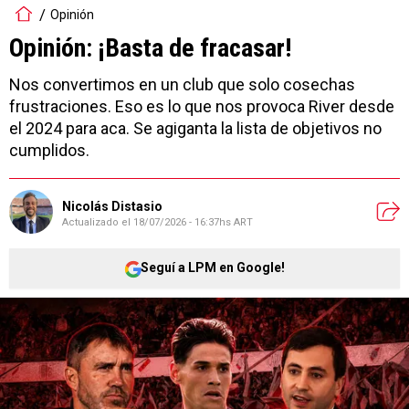
Opinión
Opinión: ¡Basta de fracasar!
Nos convertimos en un club que solo cosechas
frustraciones. Eso es lo que nos provoca River desde
el 2024 para aca. Se agiganta la lista de objetivos no
cumplidos.
Nicolás Distasio
Actualizado el
18/07/2026 - 16:37hs ART
Seguí a LPM en Google!