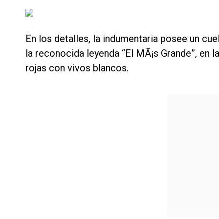
En los detalles, la indumentaria posee un cue
la reconocida leyenda “El MÃ¡s Grande”, en la
rojas con vivos blancos.