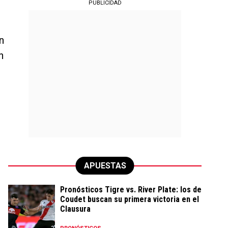
PUBLICIDAD
n
n
APUESTAS
Pronósticos Tigre vs. River Plate: los de
Coudet buscan su primera victoria en el
Clausura