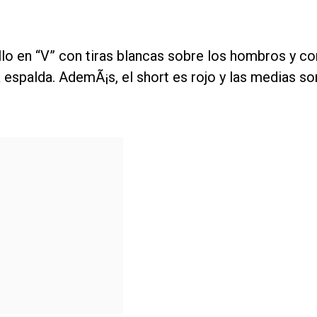
llo en “V” con tiras blancas sobre los hombros y co
 espalda. AdemÃ¡s, el short es rojo y las medias so