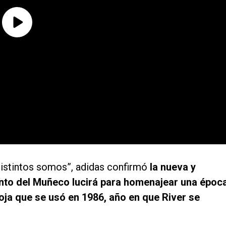
distintos somos”, adidas confirmó
la nueva y
unto del Muñeco lucirá para homenajear una époc
 roja que se usó en 1986, año en que River se