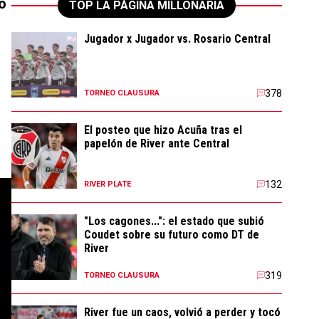
o
TOP LA PÁGINA MILLONARIA
Jugador x Jugador vs. Rosario Central
378
TORNEO CLAUSURA
El posteo que hizo Acuña tras el
papelón de River ante Central
132
RIVER PLATE
"Los cagones...": el estado que subió
Coudet sobre su futuro como DT de
River
319
TORNEO CLAUSURA
River fue un caos, volvió a perder y tocó