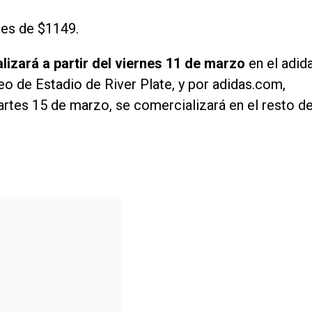
a es de $1149.
lizará a partir del viernes 11 de marzo
en el adid
eo de Estadio de River Plate, y por adidas.com,
martes 15 de marzo, se comercializará en el resto d