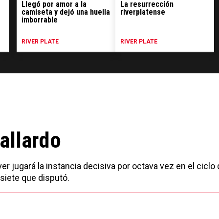
Llegó por amor a la
La resurrección
camiseta y dejó una huella
riverplatense
imborrable
RIVER PLATE
RIVER PLATE
Gallardo
er jugará la instancia decisiva por octava vez en el ciclo 
siete que disputó.