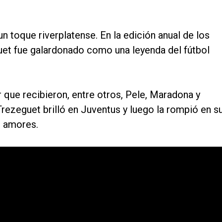
n toque riverplatense. En la edición anual de los
uet fue galardonado como una leyenda del fútbol
que recibieron, entre otros, Pele, Maradona y
zeguet brilló en Juventus y luego la rompió en s
s amores.