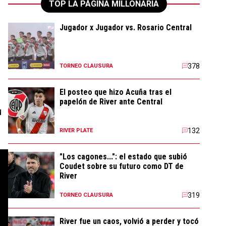
TOP LA PÁGINA MILLONARIA
Jugador x Jugador vs. Rosario Central
378
TORNEO CLAUSURA
El posteo que hizo Acuña tras el
papelón de River ante Central
u
132
RIVER PLATE
"Los cagones...": el estado que subió
Coudet sobre su futuro como DT de
River
319
TORNEO CLAUSURA
River fue un caos, volvió a perder y tocó