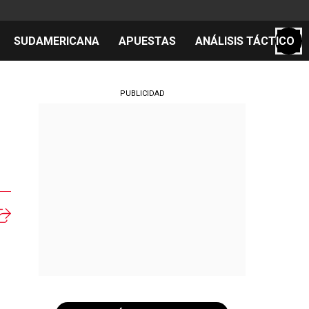
SUDAMERICANA
APUESTAS
ANÁLISIS TÁCTICO
S
PUBLICIDAD
cos
el día