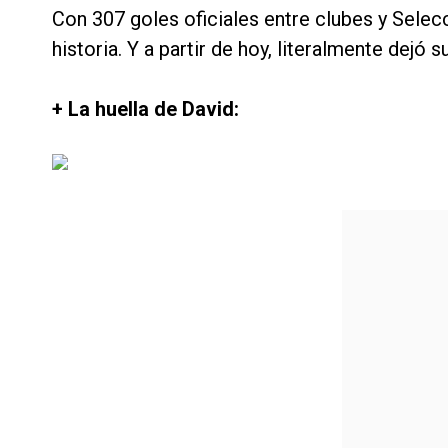
Con 307 goles oficiales entre clubes y Selec
historia. Y a partir de hoy, literalmente dejó su
+ La huella de David: