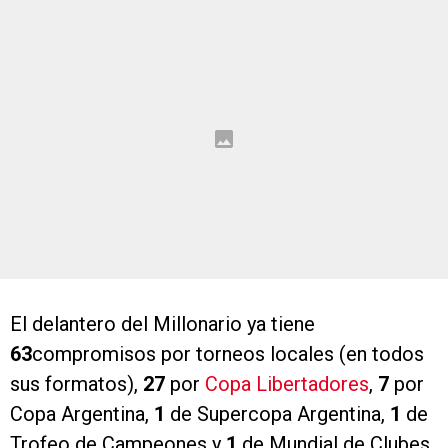
El delantero del Millonario ya tiene
63
compromisos por torneos locales (en todos
sus formatos),
27
por
Copa Libertadores
,
7
por
Copa Argentina,
1
de Supercopa Argentina,
1
de
Trofeo de Campeones y
1
de Mundial de Clubes.