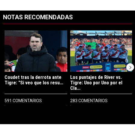
NOTAS RECOMENDADAS
Este listado muestra los artículos con más comentarios en los últimos 7
Un artículo de tendencia con el título "Coudet tras la derrota ante Ti
Un artículo de tendencia con el tít
Coudet tras la derrota ante
Los puntajes de River vs.
Tigre: "Si veo que los resu...
Tigre: Uno por Uno por el
Cla...
591 COMENTARIOS
283 COMENTARIOS
PUBLICIDAD