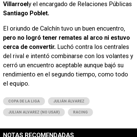
Villarroel
y el encargado de Relaciones Públicas
Santiago Poblet.
El oriundo de Calchín tuvo un buen encuentro,
pero no logró tener remates al arco ni estuvo
cerca de convertir.
Luchó contra los centrales
del rival e intentó combinarse con los volantes y
cerró un encuentro aceptable aunque bajó su
rendimiento en el segundo tiempo, como todo
el equipo.
COPA DE LA LIGA
JULIÁN ÁLVAREZ
JULIAN ALVAREZ (NO USAR)
RACING
NOTAS RECOMENDADAS