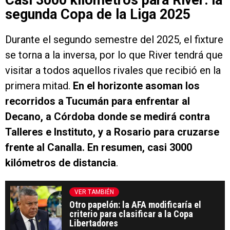
Casi 3000 kilómetros para River: la
segunda Copa de la Liga 2025
Durante el segundo semestre del 2025, el fixture
se torna a la inversa, por lo que River tendrá que
visitar a todos aquellos rivales que recibió en la
primera mitad.
En el horizonte asoman los
recorridos a Tucumán para enfrentar al
Decano, a Córdoba donde se medirá contra
Talleres e Instituto, y a Rosario para cruzarse
frente al Canalla. En resumen, casi 3000
kilómetros de distancia
.
VER TAMBIÉN
Otro papelón: la AFA modificaría el
criterio para clasificar a la Copa
Libertadores