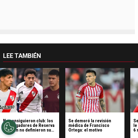
LEE TAMBIÉN
No consiguieron club: los
Se demoró la revisión
Se
tres jugadores de Reserva
médica de Francisco
le
que aún no definieron su
Ortega: el motivo
6 
futuro
A