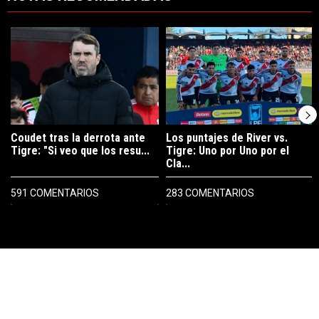
Este listado muestra los artículos con más comentarios en los últimos 7
Un artículo de tendencia con el título "Coudet tras la derrota ante Ti
Un artículo de tendencia con el tít
Coudet tras la derrota ante
Los puntajes de River vs.
Tigre: "Si veo que los resu...
Tigre: Uno por Uno por el
Cla...
591 COMENTARIOS
283 COMENTARIOS
PUBLICIDAD