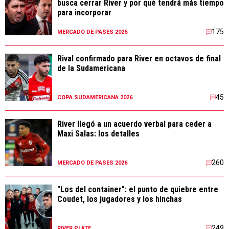
busca cerrar River y por qué tendrá más tiempo
para incorporar
175
MERCADO DE PASES 2026
Rival confirmado para River en octavos de final
de la Sudamericana
45
COPA SUDAMERICANA 2026
River llegó a un acuerdo verbal para ceder a
Maxi Salas: los detalles
260
MERCADO DE PASES 2026
"Los del container": el punto de quiebre entre
Coudet, los jugadores y los hinchas
249
RIVER PLATE