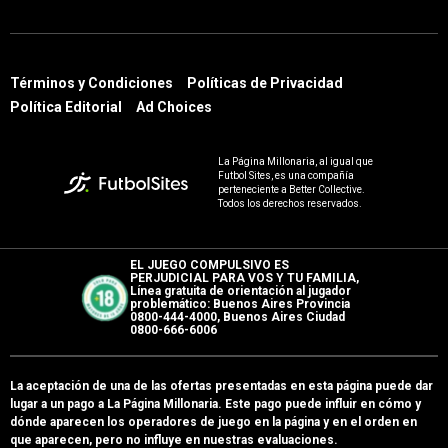
Términos y Condiciones
Políticas de Privacidad
Política Editorial
Ad Choices
La Página Millonaria, al igual que
Futbol Sites, es una compañía
perteneciente a Better Collective.
Todos los derechos reservados.
EL JUEGO COMPULSIVO ES
PERJUDICIAL PARA VOS Y TU FAMILIA,
Línea gratuita de orientación al jugador
problemático: Buenos Aires Provincia
0800-444-4000, Buenos Aires Ciudad
0800-666-6006
La aceptación de una de las ofertas presentadas en esta página puede dar
lugar a un pago a
La Página Millonaria
. Este pago puede influir en cómo y
dónde aparecen los operadores de juego en la página y en el orden en
que aparecen, pero no influye en nuestras evaluaciones.