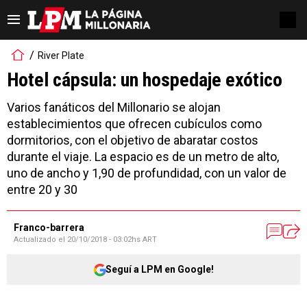
River Plate
Hotel cápsula: un hospedaje exótico
Varios fanáticos del Millonario se alojan
establecimientos que ofrecen cubículos como
dormitorios, con el objetivo de abaratar costos
durante el viaje. La espacio es de un metro de alto,
uno de ancho y 1,90 de profundidad, con un valor de
entre 20 y 30
Franco-barrera
Actualizado el
20/10/2018 - 03:02hs ART
Seguí a LPM en Google!