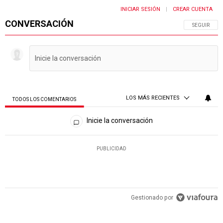
INICIAR SESIÓN
CREAR CUENTA
|
CONVERSACIÓN
SIGA ESTA 
SEGUIR
LOS MÁS RECIENTES
TODOS LOS COMENTARIOS
Todos los comentarios
Inicie la conversación
PUBLICIDAD
Gestionado por