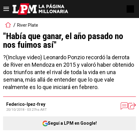
River Plate
"Había que ganar, el año pasado no
nos fuimos así"
?(Incluye video) Leonardo Ponzio recordó la derrota
de River en Mendoza en 2015 y valoró haber obtenido
dos triunfos ante el rival de toda la vida en una
semana, más allá de entender que lo que vale
realmente es lo que iniciará en febrero.
Federico-lpez-frey
20/10/2018 - 03:27hs ART
Seguí a LPM en Google!