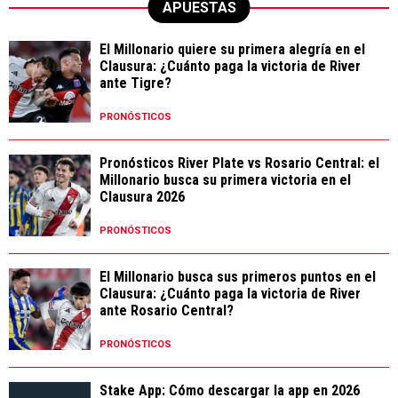
APUESTAS
El Millonario quiere su primera alegría en el
Clausura: ¿Cuánto paga la victoria de River
ante Tigre?
PRONÓSTICOS
Pronósticos River Plate vs Rosario Central: el
Millonario busca su primera victoria en el
Clausura 2026
PRONÓSTICOS
El Millonario busca sus primeros puntos en el
Clausura: ¿Cuánto paga la victoria de River
ante Rosario Central?
PRONÓSTICOS
Stake App: Cómo descargar la app en 2026