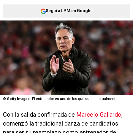
Seguí a LPM en Google!
©
Getty Images
El entrenador es uno de los que suena actualmente.
Con la salida confirmada de
Marcelo Gallardo
,
comenzó la tradicional danza de candidatos
para ser su reemplazo como entrenador de