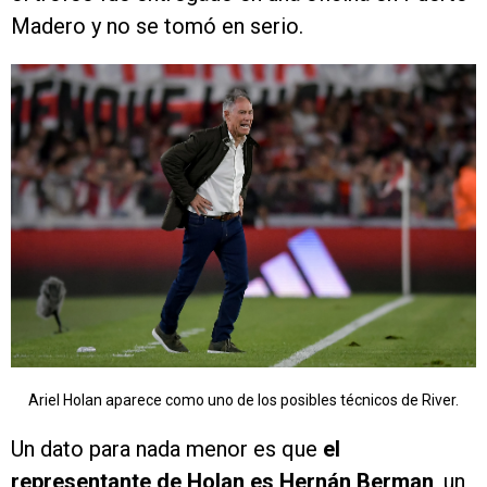
Madero y no se tomó en serio.
Ariel Holan aparece como uno de los posibles técnicos de River.
Un dato para nada menor es que
el
representante de Holan es Hernán Berman
, un