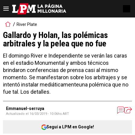
River Plate
Gallardo y Holan, las polémicas
arbitrales y la pelea que no fue
El domingo River e Independiente se verán las caras
en el estadio Monumental y ambos técnicos
brindaron conferencias de prensa casi al mismo
momento. Se manifestaron sobre los arbitrajes y se
intentó instalar mediáticamenteuna polémica que no
fue tal. Los detalles.
Emmanuel-serruya
Actualizado el
16/03/2019 - 10:06hs ART
Seguí a LPM en Google!