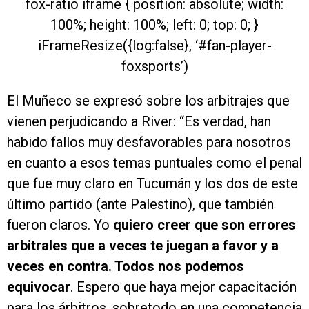
fox-ratio iframe { position: absolute; width:
100%; height: 100%; left: 0; top: 0; }
iFrameResize({log:false}, ‘#fan-player-
foxsports’)
El Muñeco se expresó sobre los arbitrajes que
vienen perjudicando a River: “Es verdad, han
habido fallos muy desfavorables para nosotros
en cuanto a esos temas puntuales como el penal
que fue muy claro en Tucumán y los dos de este
último partido (ante Palestino), que también
fueron claros. Yo
quiero creer que son errores
arbitrales que a veces te juegan a favor y a
veces en contra. Todos nos podemos
equivocar
. Espero que haya mejor capacitación
para los árbitros, sobretodo en una competencia