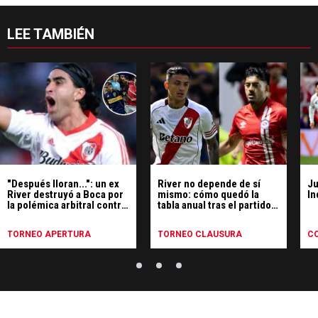
LEE TAMBIÉN
"Después lloran...": un ex
River no depende de sí
Ju
River destruyó a Boca por
mismo: cómo quedó la
In
la polémica arbitral contra
tabla anual tras el partido
Independiente
de Argentinos
TORNEO APERTURA
TORNEO CLAUSURA
CO
P