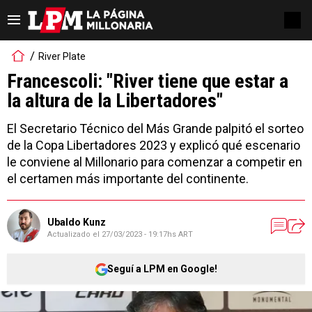
River Plate
Francescoli: "River tiene que estar a
la altura de la Libertadores"
El Secretario Técnico del Más Grande palpitó el sorteo
de la Copa Libertadores 2023 y explicó qué escenario
le conviene al Millonario para comenzar a competir en
el certamen más importante del continente.
Ubaldo Kunz
Actualizado el
27/03/2023 - 19:17hs ART
Seguí a LPM en Google!