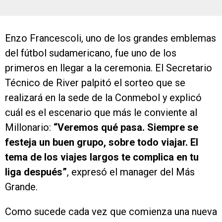
Enzo Francescoli, uno de los grandes emblemas
del fútbol sudamericano, fue uno de los
primeros en llegar a la ceremonia. El Secretario
Técnico de River palpitó el sorteo que se
realizará en la sede de la Conmebol y explicó
cuál es el escenario que más le conviente al
Millonario:
“Veremos qué pasa. Siempre se
festeja un buen grupo, sobre todo viajar. El
tema de los viajes largos te complica en tu
liga después”
, expresó el manager del Más
Grande.
Como sucede cada vez que comienza una nueva