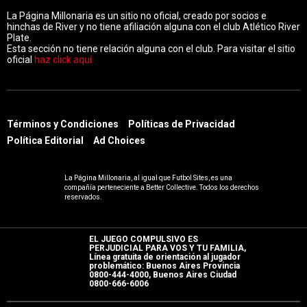
La Página Millonaria es un sitio no oficial, creado por socios e
hinchas de River y no tiene afiliación alguna con el club Atlético River
Plate.
Esta sección no tiene relación alguna con el club. Para visitar el sitio
oficial
haz click aquí
Términos y Condiciones
Políticas de Privacidad
Política Editorial
Ad Choices
La Página Millonaria, al igual que Futbol Sites, es una
compañía perteneciente a Better Collective. Todos los derechos
reservados.
EL JUEGO COMPULSIVO ES
PERJUDICIAL PARA VOS Y TU FAMILIA,
Línea gratuita de orientación al jugador
problemático: Buenos Aires Provincia
0800-444-4000, Buenos Aires Ciudad
0800-666-6006