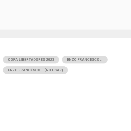
COPA LIBERTADORES 2023
ENZO FRANCESCOLI
ENZO FRANCÉSCOLI (NO USAR)