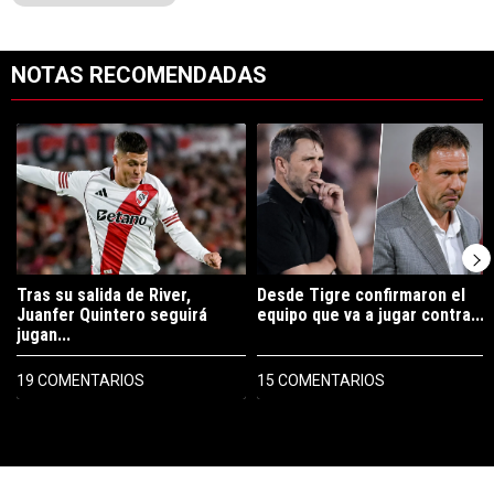
NOTAS RECOMENDADAS
Este listado muestra los artículos con más comentarios en los últimos 7
Un artículo de tendencia con el título "Tras su salida de River, Juanf
Un artículo de tendencia con el tí
Tras su salida de River,
Desde Tigre confirmaron el
Juanfer Quintero seguirá
equipo que va a jugar contra...
jugan...
19 COMENTARIOS
15 COMENTARIOS
PUBLICIDAD