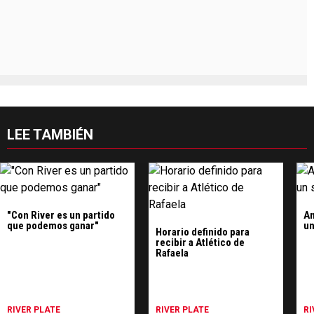
LEE TAMBIÉN
"Con River es un partido
An
que podemos ganar"
un
Horario definido para
recibir a Atlético de
Rafaela
RIVER PLATE
RIVER PLATE
RI