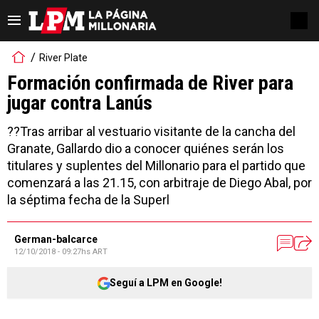
River Plate
Formación confirmada de River para
jugar contra Lanús
??Tras arribar al vestuario visitante de la cancha del
Granate, Gallardo dio a conocer quiénes serán los
titulares y suplentes del Millonario para el partido que
comenzará a las 21.15, con arbitraje de Diego Abal, por
la séptima fecha de la Superl
German-balcarce
12/10/2018 - 09:27hs ART
Seguí a LPM en Google!