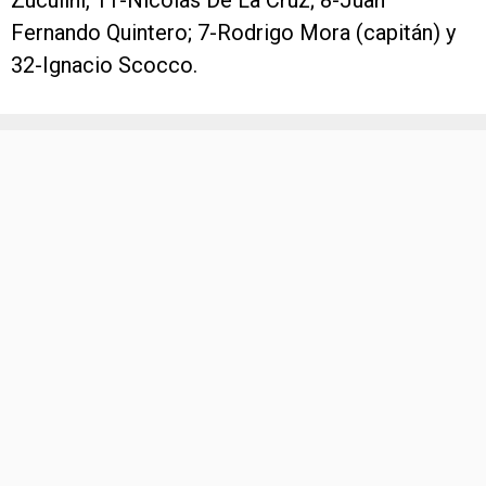
Zuculini, 11-Nicolás De La Cruz; 8-Juan
Fernando Quintero; 7-Rodrigo Mora (capitán) y
32-Ignacio Scocco.