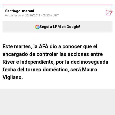
Santiago-marani
Actualizado el
20/10/2018 - 05:20hs ART
Seguí a LPM en Google!
Este martes, la AFA dio a conocer que el
encargado de controlar las acciones entre
River e Independiente, por la decimosegunda
fecha del torneo doméstico, será Mauro
Vigliano.