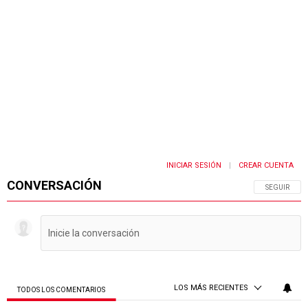
INICIAR SESIÓN
CREAR CUENTA
|
CONVERSACIÓN
SIGA ESTA 
SEGUIR
LOS MÁS RECIENTES
TODOS LOS COMENTARIOS