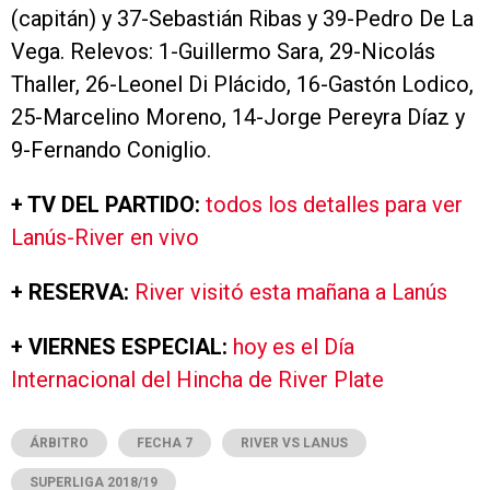
(capitán) y 37-Sebastián Ribas y 39-Pedro De La
Vega. Relevos: 1-Guillermo Sara, 29-Nicolás
Thaller, 26-Leonel Di Plácido, 16-Gastón Lodico,
25-Marcelino Moreno, 14-Jorge Pereyra Díaz y
9-Fernando Coniglio.
+ TV DEL PARTIDO:
todos los detalles para ver
Lanús-River en vivo
+ RESERVA:
River visitó esta mañana a Lanús
+ VIERNES ESPECIAL:
hoy es el Día
Internacional del Hincha de River Plate
ÁRBITRO
FECHA 7
RIVER VS LANUS
SUPERLIGA 2018/19