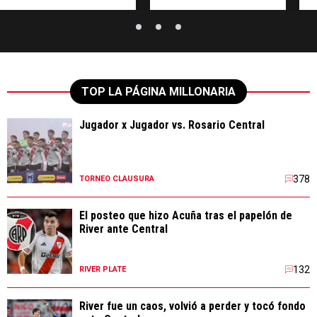
TOP LA PÁGINA MILLONARIA
Jugador x Jugador vs. Rosario Central
378
TORNEO CLAUSURA
El posteo que hizo Acuña tras el papelón de
River ante Central
132
RIVER PLATE
River fue un caos, volvió a perder y tocó fondo