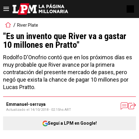
River Plate
"Es un invento que River va a gastar
10 millones en Pratto"
Rodolfo D'Onofrio contó que en los próximos días es
muy probable que River avance por la primera
contratación del presente mercado de pases, pero
negó que exista la chance de pagar 10 millones por
Lucas Pratto.
Emmanuel-serruya
Actualizado el
14/10/2018 - 02:15hs ART
Seguí a LPM en Google!