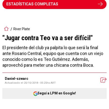
ESTADÍSTICAS COMPLETAS
River Plate
"Jugar contra Teo va a ser difícil"
El presidente del club ya palpita lo que será la final
ante Rosario Central, equipo que cuenta con un viejo
conocido como lo es Teo Gutiérrez. Además,
aprovechó para meter una chicana contra Boca.
Daniel-szwarc
Actualizado el
20/10/2018 - 05:25hs ART
Seguí a LPM en Google!