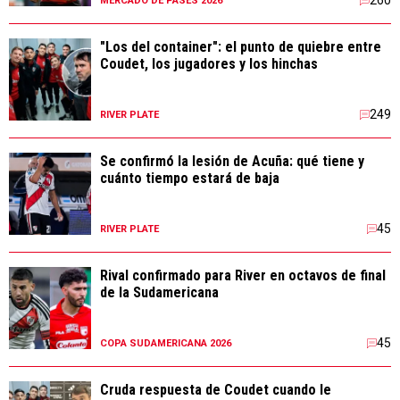
260
MERCADO DE PASES 2026
"Los del container": el punto de quiebre entre
Coudet, los jugadores y los hinchas
249
RIVER PLATE
Se confirmó la lesión de Acuña: qué tiene y
cuánto tiempo estará de baja
45
RIVER PLATE
Rival confirmado para River en octavos de final
de la Sudamericana
45
COPA SUDAMERICANA 2026
Cruda respuesta de Coudet cuando le