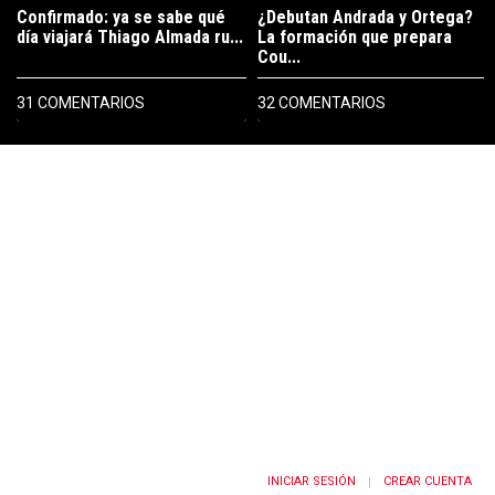
Confirmado: ya se sabe qué
¿Debutan Andrada y Ortega?
día viajará Thiago Almada ru...
La formación que prepara
Cou...
31 COMENTARIOS
32 COMENTARIOS
PUBLICIDAD
INICIAR SESIÓN
CREAR CUENTA
|