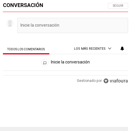
CONVERSACIÓN
SIGA ESTA 
SEGUIR
LOS MÁS RECIENTES
TODOS LOS COMENTARIOS
Todos los comentarios
Inicie la conversación
PUBLICIDAD
Gestionado por