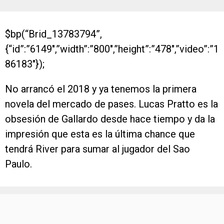
$bp(“Brid_13783794”,
{“id”:”6149″,”width”:”800″,”height”:”478″,”video”:”1
86183″});
No arrancó el 2018 y ya tenemos la primera
novela del mercado de pases. Lucas Pratto es la
obsesión de Gallardo desde hace tiempo y da la
impresión que esta es la última chance que
tendrá River para sumar al jugador del Sao
Paulo.