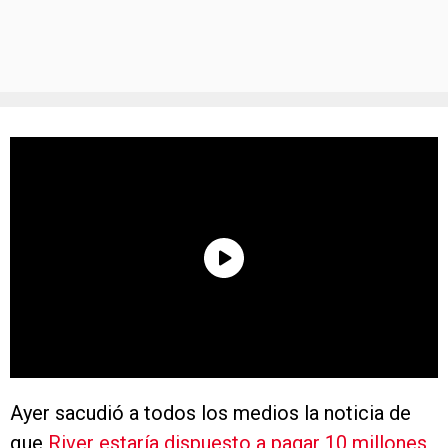
Ayer sacudió a todos los medios la noticia de
que
River estaría dispuesto a pagar 10 millones