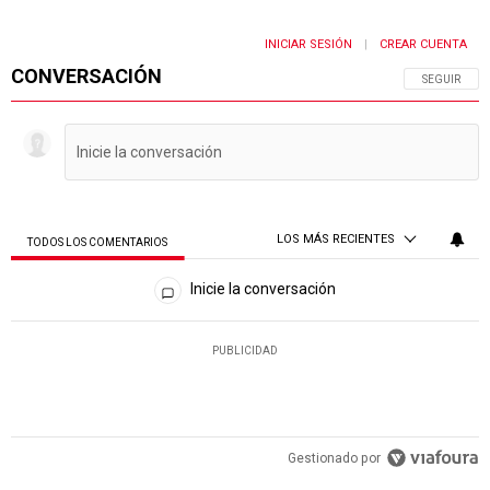
INICIAR SESIÓN
CREAR CUENTA
|
CONVERSACIÓN
SIGA ESTA 
SEGUIR
LOS MÁS RECIENTES
TODOS LOS COMENTARIOS
Todos los comentarios
Inicie la conversación
PUBLICIDAD
Gestionado por