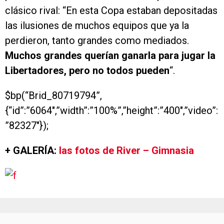
clásico rival: “En esta Copa estaban depositadas
las ilusiones de muchos equipos que ya la
perdieron, tanto grandes como mediados.
Muchos grandes querían ganarla para jugar la
Libertadores, pero no todos pueden
“.
$bp(“Brid_80719794”,
{“id”:”6064″,”width”:”100%”,”height”:”400″,”video”:
”82327″});
+ GALERÍA:
las fotos de River – Gimnasia