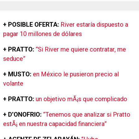
+ POSIBLE OFERTA:
River estaría dispuesto a
pagar 10 millones de dólares
+ PRATTO:
“Si River me quiere contratar, me
seduce”
+ MUSTO:
en México le pusieron precio al
volante
+ PRATTO:
un objetivo mÃ¡s que complicado
+ D’ONOFRIO:
“Tenemos que analizar si Pratto
estÃ¡ en nuestra capacidad financiera”