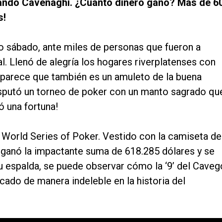
ando Cavenaghi. ¿Cúanto dinero ganó? Más de 6
s!
ado sábado, ante miles de personas que fueron a
. Llenó de alegría los hogares riverplatenses con
 parece que también es un amuleto de la buena
isputó un torneo de poker con un manto sagrado qu
nó una fortuna!
World Series of Poker. Vestido con la camiseta de
) ganó la impactante suma de 618.285 dólares y se
u espalda, se puede observar cómo la ‘9’ del Caveg
ado de manera indeleble en la historia del