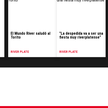
El Mundo River saludó al
"La despedida va a ser una
Torito
fiesta muy riverplatense"
RIVER PLATE
RIVER PLATE