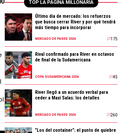
00
TOP LA PÁGINA MILLONARIA
Último día de mercado: los refuerzos
que busca cerrar River y por qué tendrá
más tiempo para incorporar
175
MERCADO DE PASES 2026
e
Rival confirmado para River en octavos
de final de la Sudamericana
45
COPA SUDAMERICANA 2026
l
River llegó a un acuerdo verbal para
ceder a Maxi Salas: los detalles
ol
260
MERCADO DE PASES 2026
"Los del container": el punto de quiebre