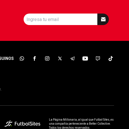
GUINOS
.
La Página Millonaria, al igual que Futbol Sites, es
una compañía perteneciente a Better Collective.
Todos los derechos reservados.