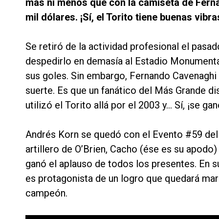
más ni menos que con la camiseta de Fern
mil dólares. ¡Sí, el Torito tiene buenas vibra
Se retiró de la actividad profesional el pas
despedirlo en demasía al Estadio Monumental
sus goles. Sin embargo, Fernando Cavenaghi
suerte. Es que un fanático del Más Grande d
utilizó el Torito allá por el 2003 y… Sí, ¡se ga
Andrés Korn se quedó con el Evento #59 del 
artillero de O’Brien, Cacho (ése es su apodo
ganó el aplauso de todos los presentes. En s
es protagonista de un logro que quedará marc
campeón.