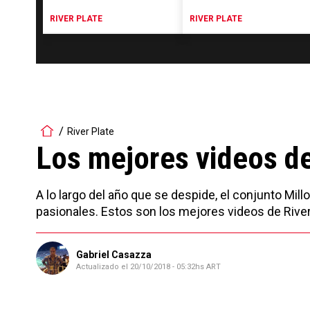
RIVER PLATE
RIVER PLATE
River Plate
Los mejores videos de
A lo largo del año que se despide, el conjunto M
pasionales. Estos son los mejores videos de River
Gabriel Casazza
Actualizado el
20/10/2018 - 05:32hs ART