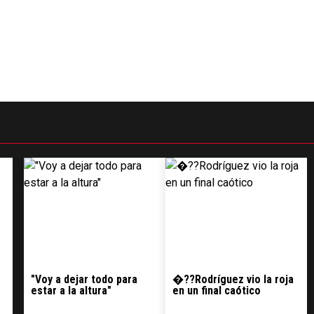
Gestionado por
"Voy a dejar todo para
�??Rodríguez vio la roja
estar a la altura"
en un final caótico