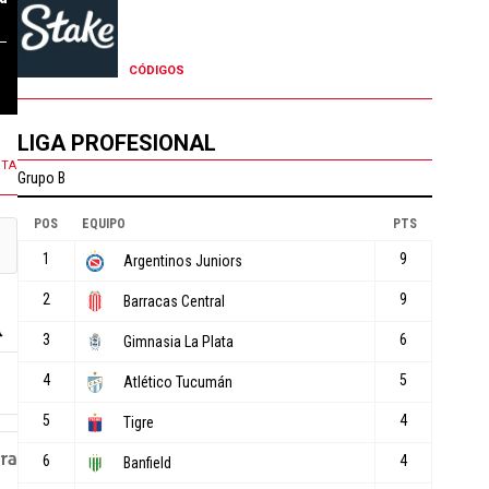
4 COMENTARIOS
112 COMENTARIOS
CÓDIGOS
LIGA PROFESIONAL
NTA