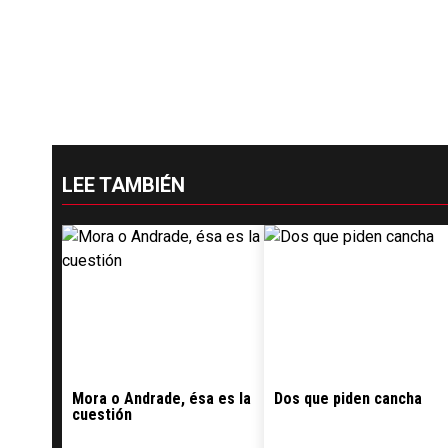
LEE TAMBIÉN
Mora o Andrade, ésa es la
Dos que piden cancha
cuestión