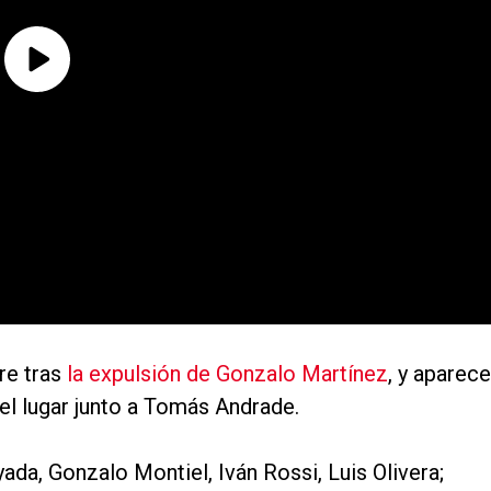
re tras
la expulsión de Gonzalo Martínez
, y aparece
l lugar junto a Tomás Andrade.
a, Gonzalo Montiel, Iván Rossi, Luis Olivera;