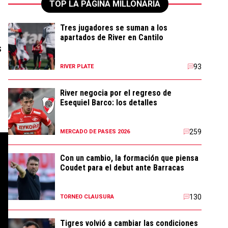
TOP LA PÁGINA MILLONARIA
.
Tres jugadores se suman a los
apartados de River en Cantilo
s
93
RIVER PLATE
River negocia por el regreso de
Esequiel Barco: los detalles
259
MERCADO DE PASES 2026
Con un cambio, la formación que piensa
Coudet para el debut ante Barracas
130
TORNEO CLAUSURA
Tigres volvió a cambiar las condiciones