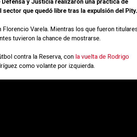
e Defensa y Justicia realizaron una práctica de
l sector que quedó libre tras la expulsión del Pity
 Florencio Varela. Mientras los que fueron titulare
entes tuvieron la chance de mostrarse.
útbol contra la Reserva, con
la vuelta de Rodrigo
dríguez como volante por izquierda.