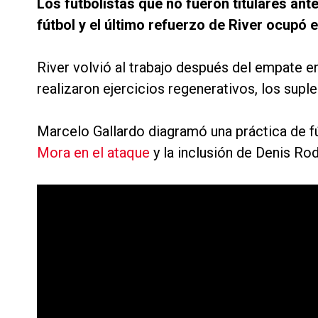
Los futbolistas que no fueron titulares ant
fútbol y el último refuerzo de River ocupó e
River volvió al trabajo después del empate en
realizaron ejercicios regenerativos, los supl
Marcelo Gallardo diagramó una práctica de f
Mora en el ataque
y la inclusión de Denis Ro