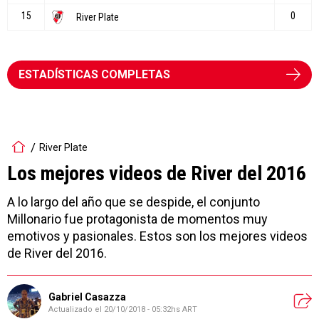
ESTADÍSTICAS COMPLETAS
River Plate
Los mejores videos de River del 2016
A lo largo del año que se despide, el conjunto
Millonario fue protagonista de momentos muy
emotivos y pasionales. Estos son los mejores videos
de River del 2016.
Gabriel Casazza
Actualizado el
20/10/2018 - 05:32hs ART