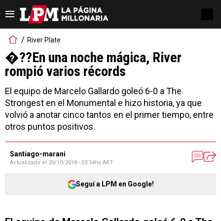
River Plate
�??En una noche mágica, River
rompió varios récords
El equipo de Marcelo Gallardo goleó 6-0 a The
Strongest en el Monumental e hizo historia, ya que
volvió a anotar cinco tantos en el primer tiempo, entre
otros puntos positivos.
Santiago-marani
Actualizado el
20/10/2018 - 03:54hs ART
Seguí a LPM en Google!