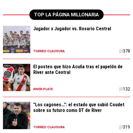
TOP LA PÁGINA MILLONARIA
Jugador x Jugador vs. Rosario Central
378
TORNEO CLAUSURA
El posteo que hizo Acuña tras el papelón de
River ante Central
132
RIVER PLATE
"Los cagones...": el estado que subió Coudet
sobre su futuro como DT de River
319
TORNEO CLAUSURA