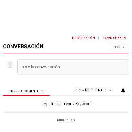
INICIAR SESIÓN
CREAR CUENTA
|
CONVERSACIÓN
SIGA ESTA 
SEGUIR
LOS MÁS RECIENTES
TODOS LOS COMENTARIOS
Todos los comentarios
Inicie la conversación
PUBLICIDAD