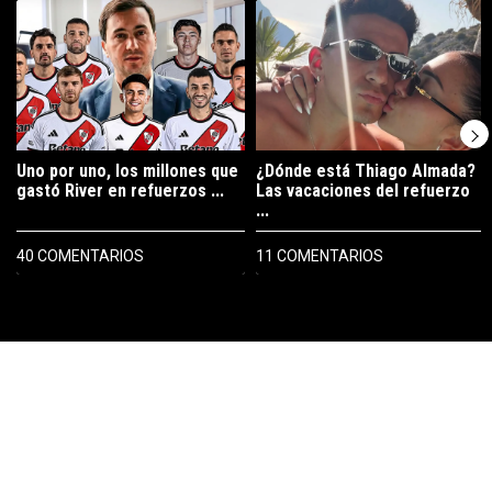
Un artículo de tendencia con el título "Uno por uno, los millones que
Un artículo de tendencia con el tí
Uno por uno, los millones que
¿Dónde está Thiago Almada?
gastó River en refuerzos ...
Las vacaciones del refuerzo
...
40 COMENTARIOS
11 COMENTARIOS
PUBLICIDAD