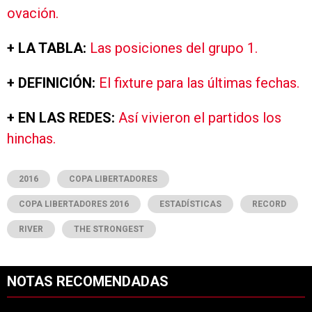
ovación.
+ LA TABLA:
Las posiciones del grupo 1.
+ DEFINICIÓN:
El fixture para las últimas fechas.
+ EN LAS REDES:
Así vivieron el partidos los
hinchas.
2016
COPA LIBERTADORES
COPA LIBERTADORES 2016
ESTADÍSTICAS
RECORD
RIVER
THE STRONGEST
NOTAS RECOMENDADAS
Este listado muestra los artículos con más comentarios en los últimos 7