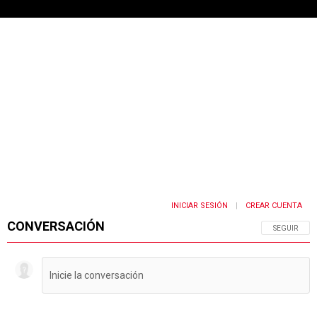
INICIAR SESIÓN
CREAR CUENTA
|
CONVERSACIÓN
SIGA ESTA 
SEGUIR