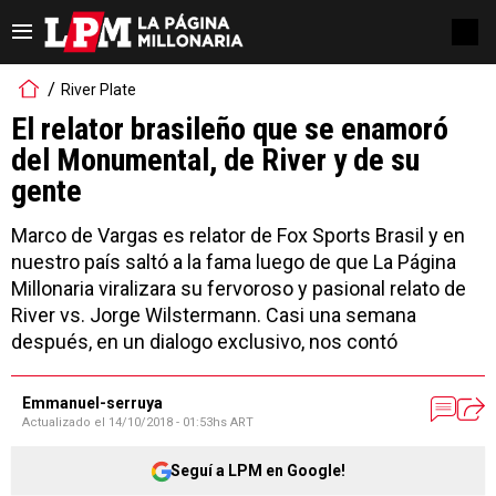
River Plate
El relator brasileño que se enamoró
del Monumental, de River y de su
gente
Marco de Vargas es relator de Fox Sports Brasil y en
nuestro país saltó a la fama luego de que La Página
Millonaria viralizara su fervoroso y pasional relato de
River vs. Jorge Wilstermann. Casi una semana
después, en un dialogo exclusivo, nos contó
Emmanuel-serruya
Actualizado el
14/10/2018 - 01:53hs ART
Seguí a LPM en Google!