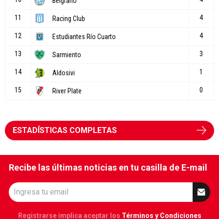
ESTADÍSTICAS COMPLETAS
Recibe las últimas noticias en tu casilla de E-mail
Registrarse implica aceptar los
Términos y Condiciones