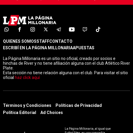
QUIENES SOMOS
STAFF
CONTACTO
ESCRIBÍ EN LA PÁGINA MILLONARIA
APUESTAS
La Página Millonaria es un sitio no oficial, creado por socios e
hinchas de River y no tiene afiliación alguna con el club Atlético River
Plate.
Esta sección no tiene relación alguna con el club. Para visitar el sitio
oficial
haz click aquí
Términos y Condiciones
Políticas de Privacidad
Política Editorial
Ad Choices
La Página Millonaria, al igual que
Futbol Sites, es una compañía