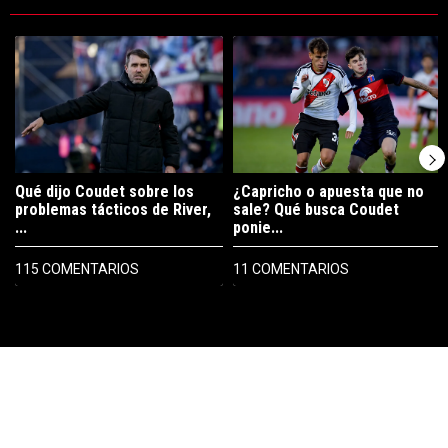
Este listado muestra los artículos con más comentarios en los últimos 7
Un artículo de tendencia con el título "Qué dijo Coudet sobre los prob
Un artículo de tendencia con el tí
Qué dijo Coudet sobre los
¿Capricho o apuesta que no
problemas tácticos de River,
sale? Qué busca Coudet
...
ponie...
115 COMENTARIOS
11 COMENTARIOS
PUBLICIDAD