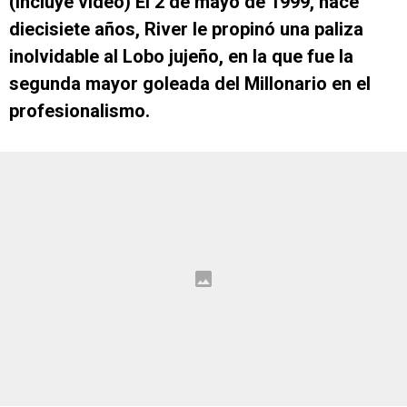
(Incluye video) El 2 de mayo de 1999, hace
diecisiete años, River le propinó una paliza
inolvidable al Lobo jujeño, en la que fue la
segunda mayor goleada del Millonario en el
profesionalismo.