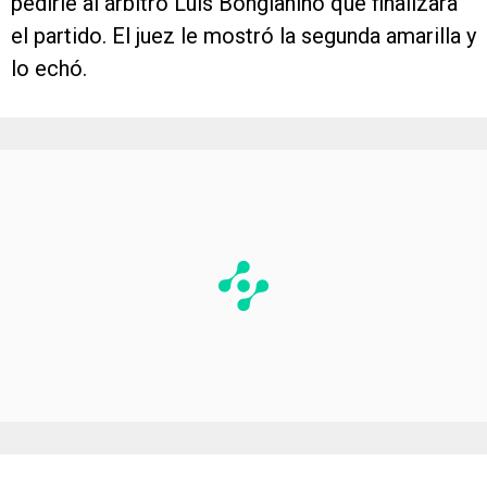
pedirle al árbitro Luis Bongianino que finalizara
el partido. El juez le mostró la segunda amarilla y
lo echó.