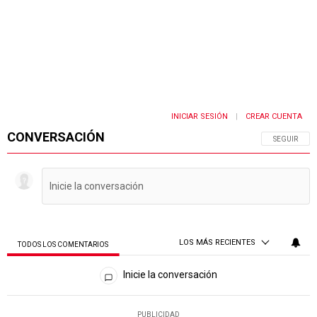
INICIAR SESIÓN
CREAR CUENTA
|
CONVERSACIÓN
SIGA ESTA 
SEGUIR
LOS MÁS RECIENTES
TODOS LOS COMENTARIOS
Todos los comentarios
Inicie la conversación
PUBLICIDAD