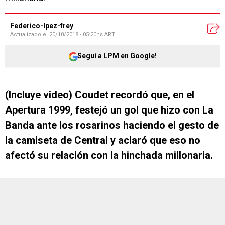
Federico-lpez-frey
Actualizado el
20/10/2018 - 05:20hs ART
Seguí a LPM en Google!
(Incluye video) Coudet recordó que, en el
Apertura 1999, festejó un gol que hizo con La
Banda ante los rosarinos haciendo el gesto de
la camiseta de Central y aclaró que eso no
afectó su relación con la hinchada millonaria.