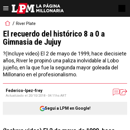
River Plate
El recuerdo del histórico 8 a 0 a
Gimnasia de Jujuy
?(Incluye video) El 2 de mayo de 1999, hace diecisiete
años, River le propinó una paliza inolvidable al Lobo
jujeño, en la que fue la segunda mayor goleada del
Millonario en el profesionalismo.
Federico-lpez-frey
Actualizado el
20/10/2018 - 04:11hs ART
Seguí a LPM en Google!