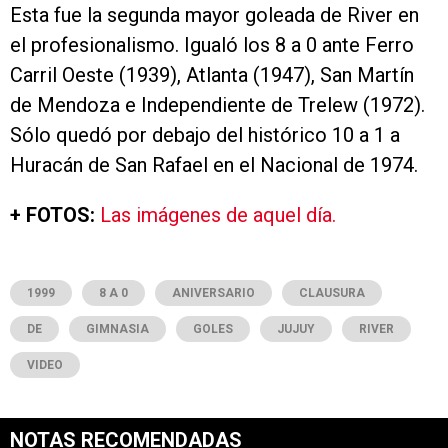
Esta fue la segunda mayor goleada de River en
el profesionalismo. Igualó los 8 a 0 ante Ferro
Carril Oeste (1939), Atlanta (1947), San Martín
de Mendoza e Independiente de Trelew (1972).
Sólo quedó por debajo del histórico 10 a 1 a
Huracán de San Rafael en el Nacional de 1974.
+ FOTOS:
Las imágenes de aquel día.
1999
8 A 0
ANIVERSARIO
CLAUSURA
DE
GIMNASIA
GOLES
JUJUY
RIVER
VIDEO
NOTAS RECOMENDADAS