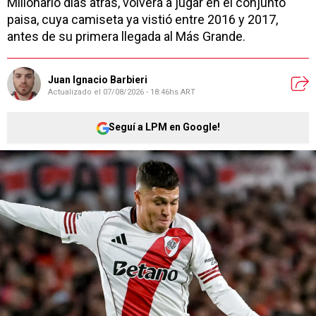
Millonario días atrás, volverá a jugar en el conjunto
paisa, cuya camiseta ya vistió entre 2016 y 2017,
antes de su primera llegada al Más Grande.
Juan Ignacio Barbieri
Actualizado el
07/08/2026 - 18:46hs ART
Seguí a LPM en Google!