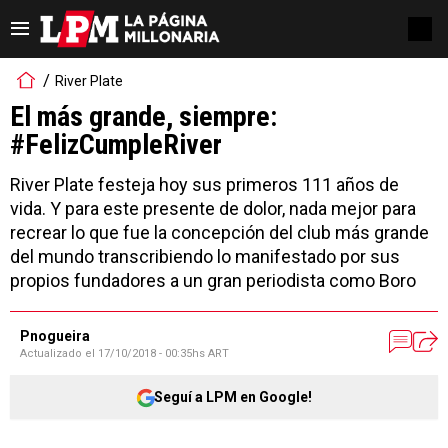
River Plate
El más grande, siempre:
#FelizCumpleRiver
River Plate festeja hoy sus primeros 111 años de
vida. Y para este presente de dolor, nada mejor para
recrear lo que fue la concepción del club más grande
del mundo transcribiendo lo manifestado por sus
propios fundadores a un gran periodista como Boro
Pnogueira
Actualizado el
17/10/2018 - 00:35hs ART
Seguí a LPM en Google!