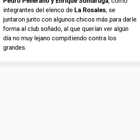
Pedro Pellerano y Enrique Somaruga
, como
integrantes del elenco de
La Rosales
, se
juntaron junto con algunos chicos más para darle
forma al club soñado, al que querían ver algún
día no muy lejano compitiendo contra los
grandes.