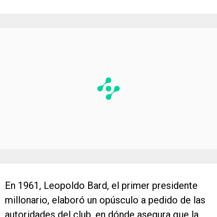
En 1961, Leopoldo Bard, el primer presidente
millonario, elaboró un opúsculo a pedido de las
autoridades del club, en dónde asegura que la