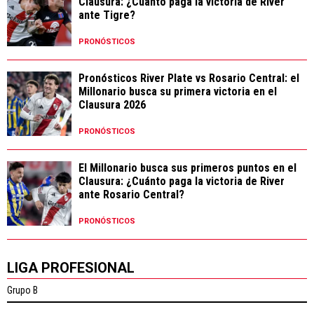
Clausura: ¿Cuánto paga la victoria de River
ante Tigre?
PRONÓSTICOS
Pronósticos River Plate vs Rosario Central: el
Millonario busca su primera victoria en el
Clausura 2026
PRONÓSTICOS
El Millonario busca sus primeros puntos en el
Clausura: ¿Cuánto paga la victoria de River
ante Rosario Central?
PRONÓSTICOS
LIGA PROFESIONAL