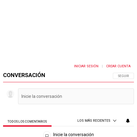
INICIAR SESIÓN
CREAR CUENTA
|
CONVERSACIÓN
SIGA ESTA 
SEGUIR
LOS MÁS RECIENTES
TODOS LOS COMENTARIOS
Todos los comentarios
Inicie la conversación