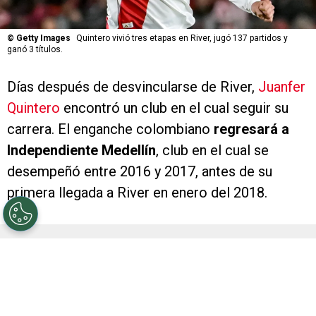
©
Getty Images
Quintero vivió tres etapas en River, jugó 137 partidos y
ganó 3 títulos.
Días después de desvincularse de River,
Juanfer
Quintero
encontró un club en el cual seguir su
carrera. El enganche colombiano
regresará a
Independiente Medellín
, club en el cual se
desempeñó entre 2016 y 2017, antes de su
primera llegada a River en enero del 2018.