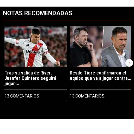
NOTAS RECOMENDADAS
Este listado muestra los artículos con más comentarios en los últimos 7
Un artículo de tendencia con el título "Tras su salida de River, Juanf
Un artículo de tendencia con el tí
Tras su salida de River,
Desde Tigre confirmaron el
Juanfer Quintero seguirá
equipo que va a jugar contra...
jugan...
13 COMENTARIOS
13 COMENTARIOS
PUBLICIDAD