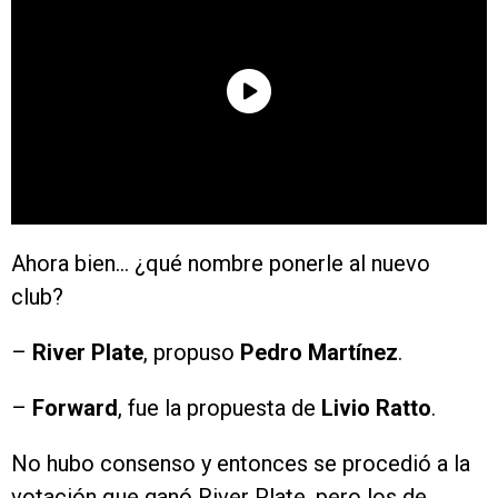
Ahora bien… ¿qué nombre ponerle al nuevo
club?
–
River Plate
, propuso
Pedro Martínez
.
–
Forward
, fue la propuesta de
Livio Ratto
.
No hubo consenso y entonces se procedió a la
votación que ganó River Plate, pero los de