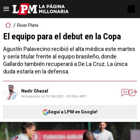
River Plate
El equipo para el debut en la Copa
Agustín Palavecino recibió el alta médica este martes
y sería titular frente al equipo brasileño, donde
Gallardo también recuperará a De La Cruz. La única
duda estaría en la defensa.
Nadir Ghazal
Actualizado el
21/04/2021 - 09:50hs ART
Seguí a LPM en Google!