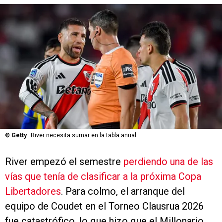
©
Getty
River necesita sumar en la tabla anual.
River empezó el semestre
perdiendo una de las
vías que tenía de clasificar a la próxima Copa
Libertadores
. Para colmo, el arranque del
equipo de Coudet en el Torneo Clausrua 2026
fue catastrófico, lo que hizo que el Millonario