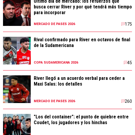
Último día de mercado: los refuerzos que
busca cerrar River y por qué tendrá más tiempo
para incorporar
175
MERCADO DE PASES 2026
Rival confirmado para River en octavos de final
de la Sudamericana
45
COPA SUDAMERICANA 2026
River llegó a un acuerdo verbal para ceder a
Maxi Salas: los detalles
260
MERCADO DE PASES 2026
"Los del container": el punto de quiebre entre
Coudet, los jugadores y los hinchas