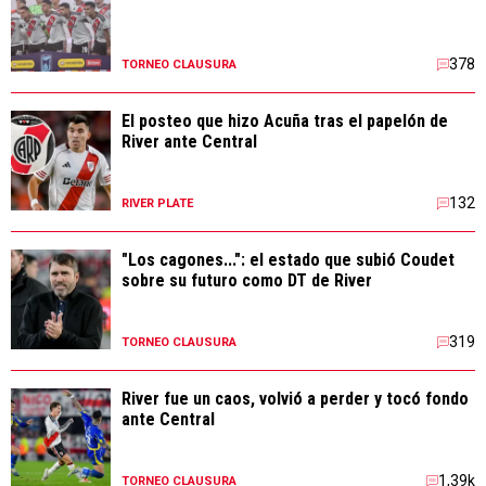
378
TORNEO CLAUSURA
El posteo que hizo Acuña tras el papelón de
River ante Central
132
RIVER PLATE
"Los cagones...": el estado que subió Coudet
sobre su futuro como DT de River
319
TORNEO CLAUSURA
River fue un caos, volvió a perder y tocó fondo
ante Central
1,39k
TORNEO CLAUSURA