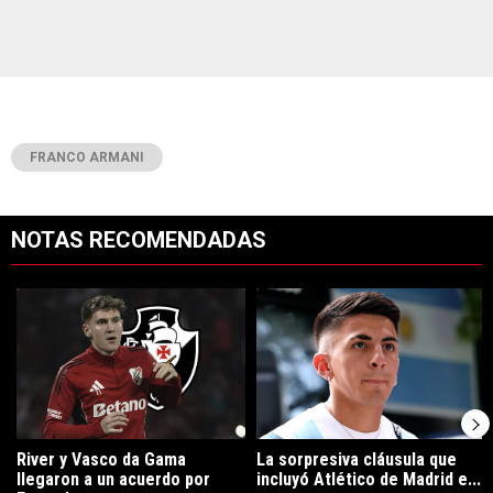
FRANCO ARMANI
NOTAS RECOMENDADAS
Este listado muestra los artículos con más comentarios en los últimos 7
Un artículo de tendencia con el título "River y Vasco da Gama llegaro
Un artículo de tendencia con el tí
River y Vasco da Gama
La sorpresiva cláusula que
llegaron a un acuerdo por
incluyó Atlético de Madrid e...