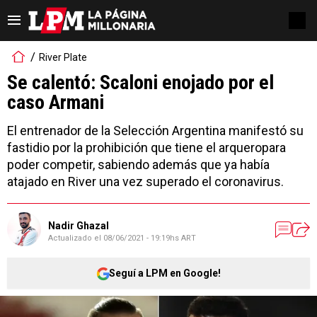
River Plate
Se calentó: Scaloni enojado por el
caso Armani
El entrenador de la Selección Argentina manifestó su
fastidio por la prohibición que tiene el arqueropara
poder competir, sabiendo además que ya había
atajado en River una vez superado el coronavirus.
Nadir Ghazal
Actualizado el
08/06/2021 - 19:19hs ART
Seguí a LPM en Google!