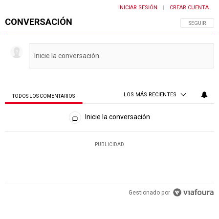
INICIAR SESIÓN
CREAR CUENTA
|
CONVERSACIÓN
SIGA ESTA 
SEGUIR
LOS MÁS RECIENTES
TODOS LOS COMENTARIOS
Todos los comentarios
Inicie la conversación
PUBLICIDAD
Gestionado por