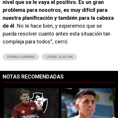
nivel que se le vaya el positivo. Es un gran
problema para nosotros, es muy difícil para
nuestra planificación y también para la cabeza
de él
. No le hace bien, y esperemos que se
pueda resolver cuanto antes esta situación tan
compleja para todos”, cerró.
FRANCO ARMANI
LIONEL SCALONI
NOTAS RECOMENDADAS
Este listado muestra los artículos con más comentarios en los últimos 7
Un artículo de tendencia con el título "River y Vasco da Gama llegaro
Un artículo de tendencia con el tí