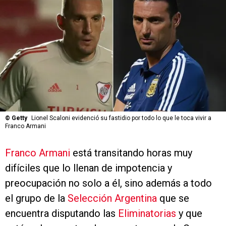
©
Getty
Lionel Scaloni evidenció su fastidio por todo lo que le toca vivir a
Franco Armani
Franco Armani
está transitando horas muy
difíciles que lo llenan de impotencia y
preocupación no solo a él, sino además a todo
el grupo de la
Selección Argentina
que se
encuentra disputando las
Eliminatorias
y que