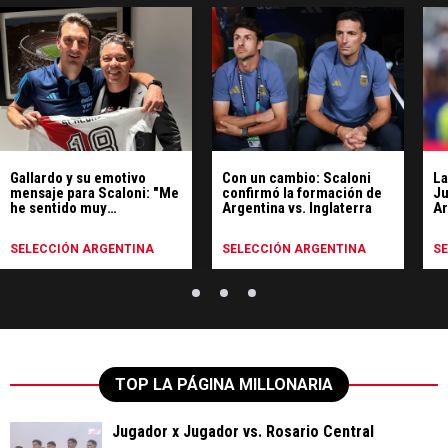
Gallardo y su emotivo
Con un cambio: Scaloni
La
mensaje para Scaloni: "Me
confirmó la formación de
Ju
he sentido muy
Argentina vs. Inglaterra
Ar
identificado"
SELECCIÓN ARGENTINA
SELECCIÓN ARGENTINA
S
TOP LA PÁGINA MILLONARIA
Jugador x Jugador vs. Rosario Central