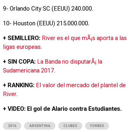
9- Orlando City SC (EEUU) 240.000.
10- Houston (EEUU) 215.000.000.
+ SEMILLERO:
River es el que mÃ¡s aporta a las
ligas europeas.
+ SIN COPA:
La Banda no disputarÃ¡ la
Sudamericana 2017.
+ RANKING:
El valor del mercado del plantel de
River.
+ VIDEO: El gol de Alario contra Estudiantes.
2016
ARGENTINA
CLUBES
FORBES