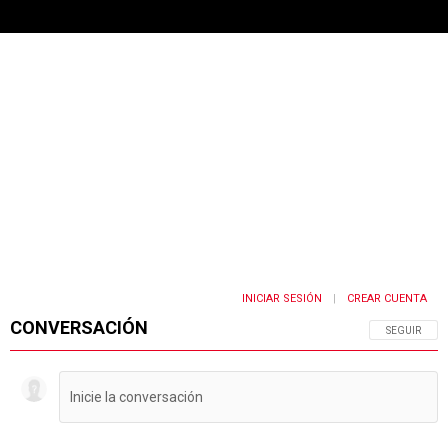
INICIAR SESIÓN
CREAR CUENTA
|
CONVERSACIÓN
SIGA ESTA 
SEGUIR