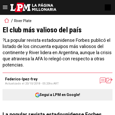
River Plate
El club más valioso del país
?La popular revista estadounidense Forbes publicó el
listado de los cincuenta equipos más valiosos del
continente y River lidera en Argentina, aunque la crisis
que atraviesa la AFA lo relegó con respecto a otras
potencias.
Federico-lpez-frey
Actualizado el
20/10/2018 - 05:20hs ART
Seguí a LPM en Google!
La popular revista estadounidense Forbes