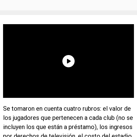
Se tomaron en cuenta cuatro rubros: el valor de
los jugadores que pertene­cen a cada club (no se
incluyen los que están a préstamo), los ingresos
por derechos de televisión, el costo del estadio