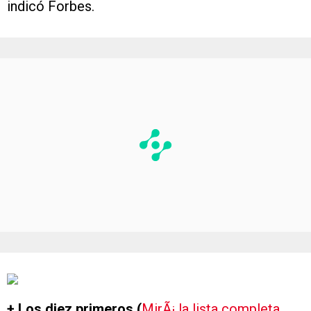
indicó Forbes.
+ Los diez primeros (
MirÃ¡ la lista completa