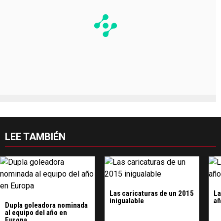
LEE TAMBIÉN
Las caricaturas de un 2015
La
inigualable
añ
Dupla goleadora nominada
al equipo del año en
Europa