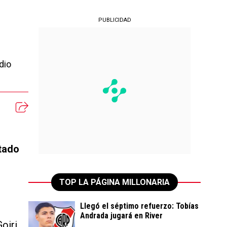
PUBLICIDAD
dio
utado
TOP LA PÁGINA MILLONARIA
Llegó el séptimo refuerzo: Tobías
Andrada jugará en River
oiri,