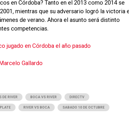
sicos en Córdoba? Tanto en el 2013 como 2014 se
 2001, mientras que su adversario logró la victoria 
ámenes de verano. Ahora el asunto será distinto
entes competencias.
sico jugado en Córdoba el año pasado
 Marcelo Gallardo
 DE RIVER
BOCA VS RIVER
DIRECTV
 PLATE
RIVER VS BOCA
SABADO 10 DE OCTUBRE