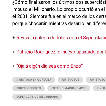
¿Cómo finalizaron los últimos dos superclá
impuso el Millonario. Lo propio ocurrió en el
el 2001. Siempre fue en el marco de los cert
porque chocarán mientras desarrollan difer
+
Reviví la galería de fotos con el Superclá
+
Patricio Rodríguez, el nuevo apuntado por
+
“Ojalá algún día sea como Enzo”
AMISTOSO EN CORDOBA
AMISTOSOS
AMISTOSOS
DIRECTV SPORTS
ESTADIO MARIO KEMPES
RIVER
SUPERCLASICO EN CORDOBA