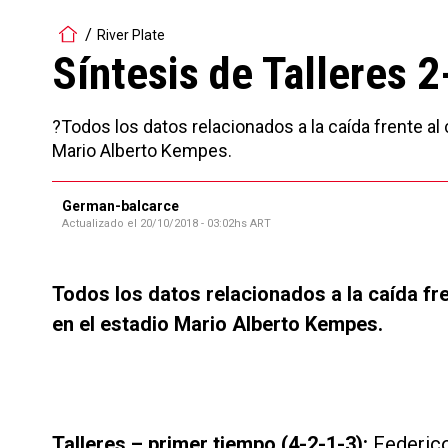
River Plate
Síntesis de Talleres 2
?Todos los datos relacionados a la caída frente al
Mario Alberto Kempes.
German-balcarce
Actualizado el
20/10/2018 - 03:02hs ART
Todos los datos relacionados a la caída fr
en el estadio Mario Alberto Kempes.
Talleres – primer tiempo (4-2-1-3):
Federico