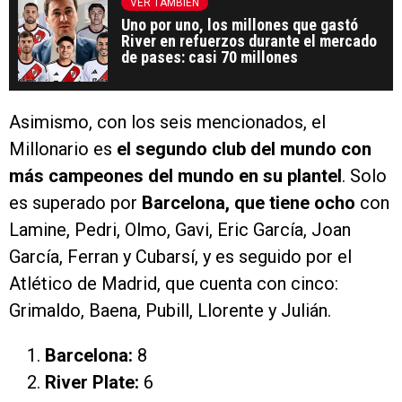
VER TAMBIÉN
Uno por uno, los millones que gastó
River en refuerzos durante el mercado
de pases: casi 70 millones
Asimismo, con los seis mencionados, el
Millonario es
el segundo club del mundo con
más campeones del mundo en su plantel
. Solo
es superado por
Barcelona, que tiene ocho
con
Lamine, Pedri, Olmo, Gavi, Eric García, Joan
García, Ferran y Cubarsí, y es seguido por el
Atlético de Madrid, que cuenta con cinco:
Grimaldo, Baena, Pubill, Llorente y Julián.
Barcelona:
8
River Plate:
6