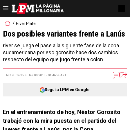
River Plate
Dos posibles variantes frente a Lanús
river se juega el pase a la siguiente fase de la copa
sudamericana por eso gorosito hace dos cambios
respecto del equipo que jugo frente a colon
Actualizado el
16/10/2018 - 01:46hs ART
Seguí a LPM en Google!
En el entrenamiento de hoy, Néstor Gorosito
trabajó con la mira puesta en el partido del
jueves frente a Lanús, por la Copa