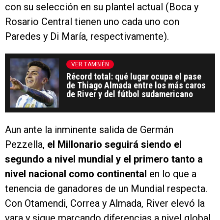
con su selección en su plantel actual (Boca y
Rosario Central tienen uno cada uno con
Paredes y Di María, respectivamente).
VER TAMBIÉN
Récord total: qué lugar ocupa el pase
de Thiago Almada entre los más caros
de River y del fútbol sudamericano
Aun ante la inminente salida de Germán
Pezzella,
el Millonario seguirá siendo el
segundo a nivel mundial y el primero tanto a
nivel nacional como continental
en lo que a
tenencia de ganadores de un Mundial respecta.
Con Otamendi, Correa y Almada, River elevó la
vara y sigue marcando diferencias a nivel global.