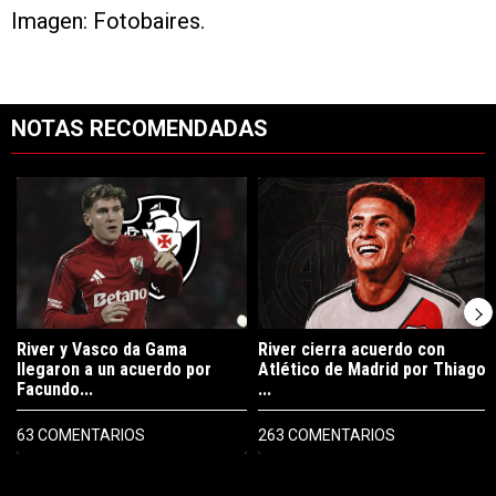
Imagen: Fotobaires.
NOTAS RECOMENDADAS
Este listado muestra los artículos con más comentarios en los últimos 7
Un artículo de tendencia con el título "River y Vasco da Gama llegaro
Un artículo de tendencia con el tí
River y Vasco da Gama
River cierra acuerdo con
llegaron a un acuerdo por
Atlético de Madrid por Thiago
Facundo...
...
63 COMENTARIOS
263 COMENTARIOS
PUBLICIDAD