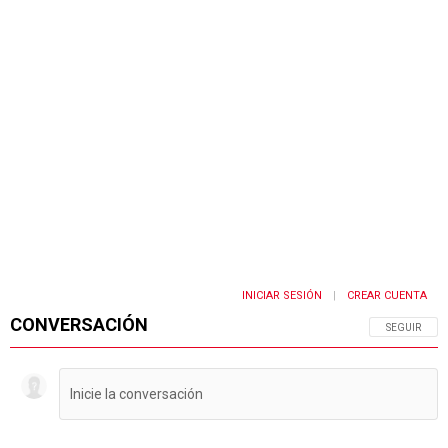
INICIAR SESIÓN
CREAR CUENTA
|
CONVERSACIÓN
SIGA ESTA 
SEGUIR