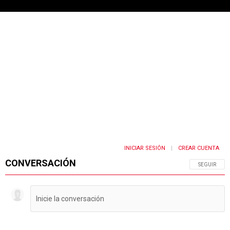
INICIAR SESIÓN
CREAR CUENTA
|
CONVERSACIÓN
SIGA ESTA 
SEGUIR