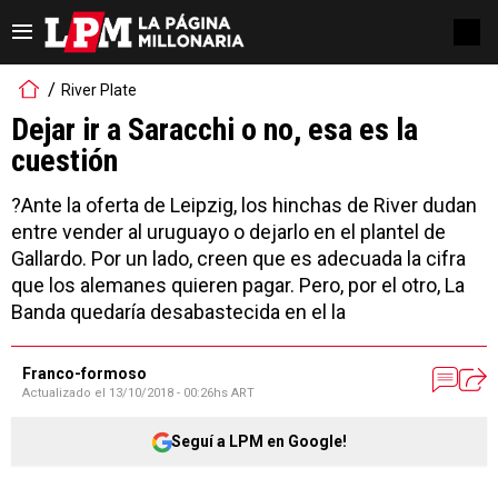
River Plate
Dejar ir a Saracchi o no, esa es la
cuestión
?Ante la oferta de Leipzig, los hinchas de River dudan
entre vender al uruguayo o dejarlo en el plantel de
Gallardo. Por un lado, creen que es adecuada la cifra
que los alemanes quieren pagar. Pero, por el otro, La
Banda quedaría desabastecida en el la
Franco-formoso
Actualizado el
13/10/2018 - 00:26hs ART
Seguí a LPM en Google!