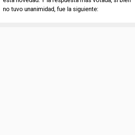
esta novedad. Y la respuesta más votada, si bien
no tuvo unanimidad, fue la siguiente: