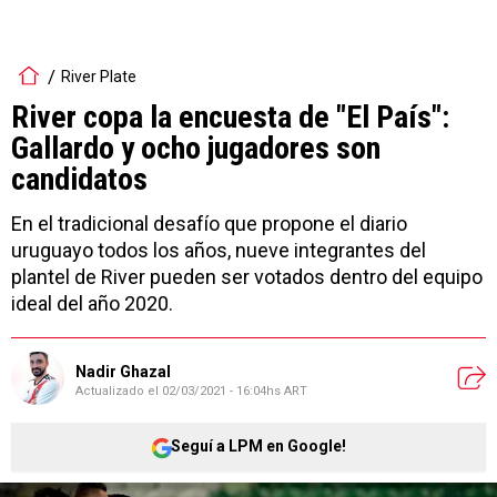
River Plate
River copa la encuesta de "El País":
Gallardo y ocho jugadores son
candidatos
En el tradicional desafío que propone el diario
uruguayo todos los años, nueve integrantes del
plantel de River pueden ser votados dentro del equipo
ideal del año 2020.
Nadir Ghazal
Actualizado el
02/03/2021 - 16:04hs ART
Seguí a LPM en Google!