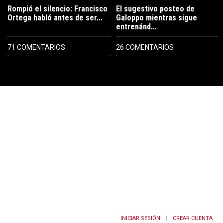
Rompió el silencio: Francisco
El sugestivo posteo de
Ortega habló antes de ser...
Galoppo mientras sigue
entrenánd...
71 COMENTARIOS
26 COMENTARIOS
PUBLICIDAD
INICIAR SESIÓN
CREAR CUENTA
|