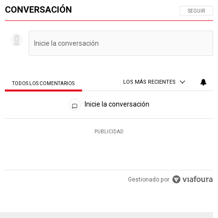
CONVERSACIÓN
SIGA ESTA 
SEGUIR
LOS MÁS RECIENTES
TODOS LOS COMENTARIOS
Todos los comentarios
Inicie la conversación
PUBLICIDAD
Gestionado por