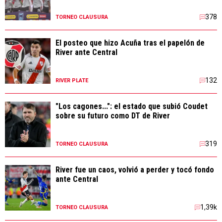
378
TORNEO CLAUSURA
El posteo que hizo Acuña tras el papelón de
River ante Central
132
RIVER PLATE
"Los cagones...": el estado que subió Coudet
sobre su futuro como DT de River
319
TORNEO CLAUSURA
River fue un caos, volvió a perder y tocó fondo
ante Central
1,39k
TORNEO CLAUSURA