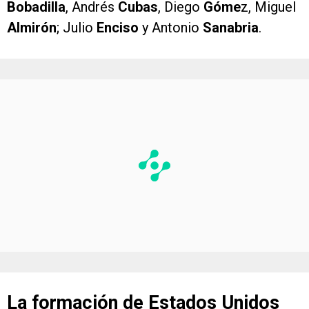
Bobadilla
, Andrés
Cubas
, Diego
Góme
z, Miguel
Almirón
; Julio
Enciso
y Antonio
Sanabria
.
La formación de Estados Unidos