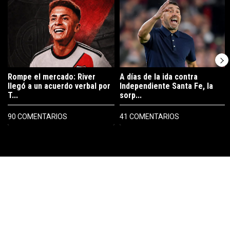
Un artículo de tendencia con el título "Rompe el mercado: River lleg
Un artículo de tendencia con el tí
Rompe el mercado: River
A días de la ida contra
llegó a un acuerdo verbal por
Independiente Santa Fe, la
T...
sorp...
90 COMENTARIOS
41 COMENTARIOS
PUBLICIDAD