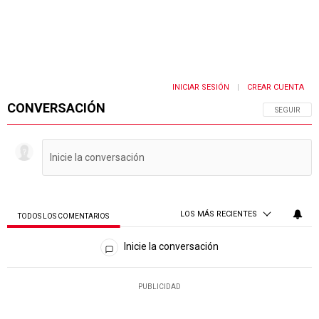
INICIAR SESIÓN
CREAR CUENTA
|
CONVERSACIÓN
SIGA ESTA 
SEGUIR
LOS MÁS RECIENTES
TODOS LOS COMENTARIOS
Todos los comentarios
Inicie la conversación
PUBLICIDAD