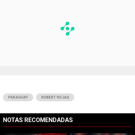
PARAGUAY
ROBERT ROJAS
NOTAS RECOMENDADAS
Este listado muestra los artículos con más comentarios en los últimos 7