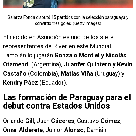
Galarza Fonda disputó 15 partidos con la selección paraguaya y
convirtió tres goles. (Getty Images)
El nacido en Asunción es uno de los siete
representantes de River en este Mundial.
También lo jugarán
Gonzalo Montiel y Nicolás
Otamendi
(Argentina),
Juanfer Quintero y Kevin
Castaño
(Colombia),
Matías Viña
(Uruguay) y
Kendry Páez
(Ecuador).
Las formación de Paraguay para el
debut contra Estados Unidos
Orlando
Gill
; Juan
Cáceres
, Gustavo
Gómez
,
Omar
Alderete
, Junior
Alonso
; Damián