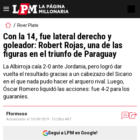
River Plate
Con la 14, fue lateral derecho y
goleador: Robert Rojas, una de las
figuras en el triunfo de Paraguay
La Albirroja caía 2-0 ante Jordania, pero logró dar
vuelta el resultado gracias a un cabezazo del Sicario
en el que nada pudo hacer el arquero rival. Luego,
Óscar Romero liquidó las acciones: fue 4-2 para los
guaraníes.
Fformoso
Actualizado el
10/09/2019 - 15:23hs ART
Seguí a LPM en Google!