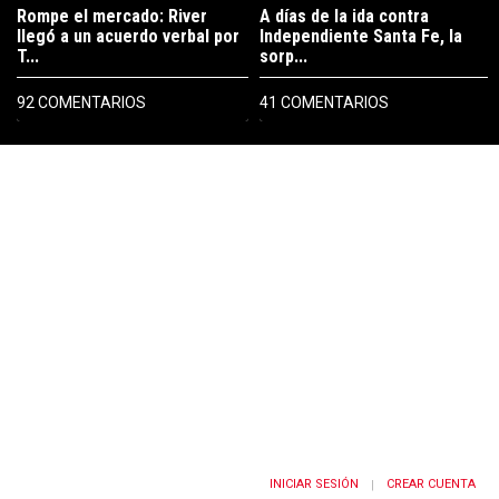
Rompe el mercado: River
A días de la ida contra
llegó a un acuerdo verbal por
Independiente Santa Fe, la
T...
sorp...
92 COMENTARIOS
41 COMENTARIOS
PUBLICIDAD
INICIAR SESIÓN
CREAR CUENTA
|