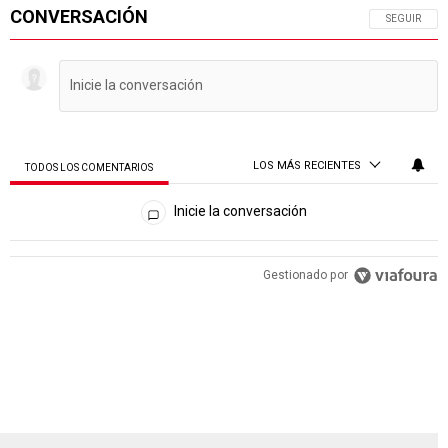
CONVERSACIÓN
SIGA ESTA 
SEGUIR
LOS MÁS RECIENTES
TODOS LOS COMENTARIOS
Todos los comentarios
Inicie la conversación
PUBLICIDAD
Gestionado por