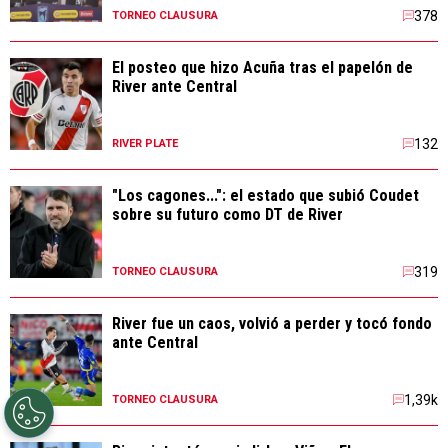
378
TORNEO CLAUSURA
El posteo que hizo Acuña tras el papelón de
River ante Central
132
RIVER PLATE
"Los cagones...": el estado que subió Coudet
sobre su futuro como DT de River
319
TORNEO CLAUSURA
River fue un caos, volvió a perder y tocó fondo
ante Central
1,39k
TORNEO CLAUSURA