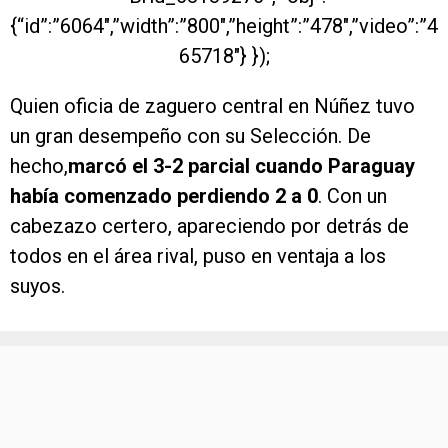
{“id”:”6064″,”width”:”800″,”height”:”478″,”video”:”4
65718″} });
Quien oficia de zaguero central en Núñez tuvo
un gran desempeño con su Selección. De
hecho,
marcó el 3-2 parcial cuando Paraguay
había comenzado perdiendo 2 a 0
. Con un
cabezazo certero, apareciendo por detrás de
todos en el área rival, puso en ventaja a los
suyos.