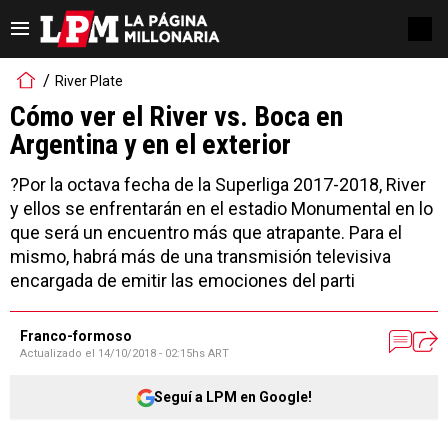
River Plate
Cómo ver el River vs. Boca en
Argentina y en el exterior
?Por la octava fecha de la Superliga 2017-2018, River
y ellos se enfrentarán en el estadio Monumental en lo
que será un encuentro más que atrapante. Para el
mismo, habrá más de una transmisión televisiva
encargada de emitir las emociones del parti
Franco-formoso
Actualizado el
14/10/2018 - 02:15hs ART
Seguí a LPM en Google!