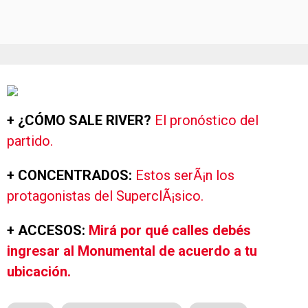
+ ¿CÓMO SALE RIVER?
El pronóstico del
partido.
+ CONCENTRADOS:
Estos serÃ¡n los
protagonistas del SuperclÃ¡sico.
+ ACCESOS:
Mirá por qué calles debés
ingresar al Monumental de acuerdo a tu
ubicación.