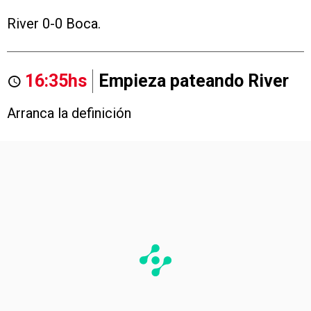
River 0-0 Boca.
16:35hs
Empieza pateando River
Arranca la definición
PUBLICIDAD