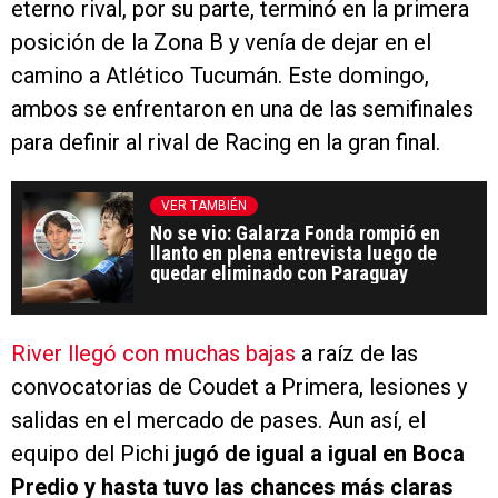
eterno rival, por su parte, terminó en la primera
posición de la Zona B y venía de dejar en el
camino a Atlético Tucumán. Este domingo,
ambos se enfrentaron en una de las semifinales
para definir al rival de Racing en la gran final.
VER TAMBIÉN
No se vio: Galarza Fonda rompió en
llanto en plena entrevista luego de
quedar eliminado con Paraguay
River llegó con muchas bajas
a raíz de las
convocatorias de Coudet a Primera, lesiones y
salidas en el mercado de pases. Aun así, el
equipo del Pichi
jugó de igual a igual en Boca
Predio y hasta tuvo las chances más claras