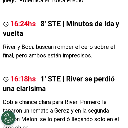
juego. Polémica en Boca Predio.
16:24hs
8' STE | Minutos de ida y
vuelta
River y Boca buscan romper el cero sobre el
final, pero ambos están imprecisos.
16:18hs
1' STE | River se perdió
una clarísima
Doble chance clara para River. Primero le
taparon un remate a Gerez y en la segunda
acción Meloni se lo perdió llegando solo en el
área chica.