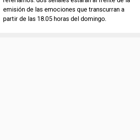
referíamos: dos señales estarán al frente de la
emisión de las emociones que transcurran a
partir de las 18.05 horas del domingo.