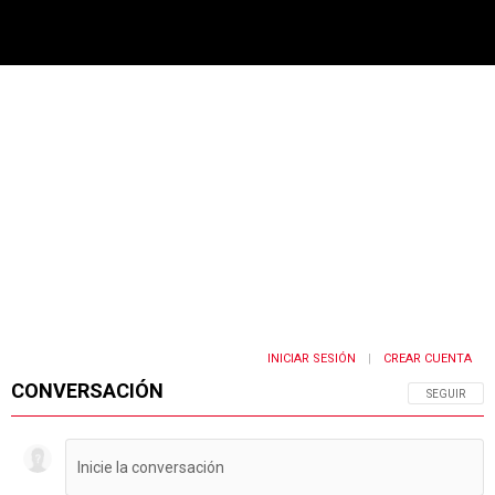
PUBLICIDAD
INICIAR SESIÓN
CREAR CUENTA
|
CONVERSACIÓN
SIGA ESTA 
SEGUIR