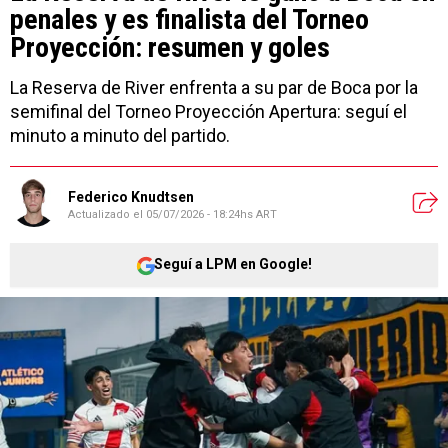
penales y es finalista del Torneo
Proyección: resumen y goles
La Reserva de River enfrenta a su par de Boca por la
semifinal del Torneo Proyección Apertura: seguí el
minuto a minuto del partido.
Federico Knudtsen
Actualizado el
05/07/2026 - 18:24hs ART
Seguí a LPM en Google!