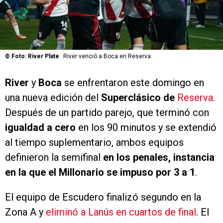
©
Foto: River Plate
River venció a Boca en Reserva.
River
y
Boca
se enfrentaron este domingo en
una nueva edición del
Superclásico de
Reserva
.
Después de un partido parejo, que terminó con
igualdad a cero
en los 90 minutos y se extendió
al tiempo suplementario, ambos equipos
definieron la semifinal
en los penales, instancia
en la que el Millonario se impuso por 3 a 1
.
El equipo de Escudero finalizó segundo en la
Zona A y
eliminó a Lanús en cuartos de final
. El