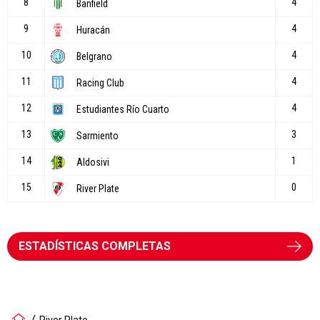
ESTADÍSTICAS COMPLETAS
River Plate