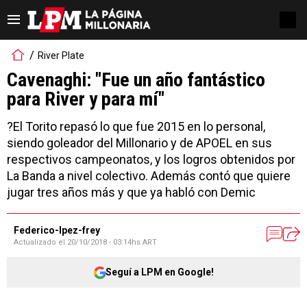
River Plate
Cavenaghi: "Fue un año fantástico
para River y para mí"
?El Torito repasó lo que fue 2015 en lo personal,
siendo goleador del Millonario y de APOEL en sus
respectivos campeonatos, y los logros obtenidos por
La Banda a nivel colectivo. Además contó que quiere
jugar tres años más y que ya habló con Demic
Federico-lpez-frey
Actualizado el
20/10/2018 - 03:14hs ART
Seguí a LPM en Google!