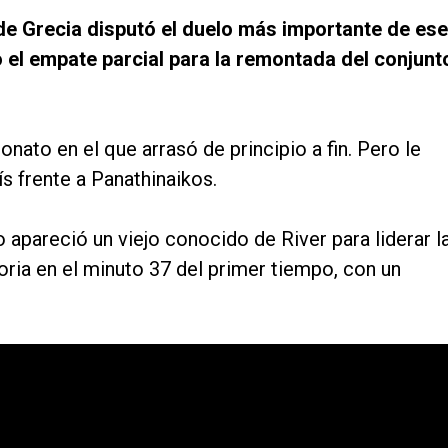
 de Grecia disputó el duelo más importante de ese
o el empate parcial para la remontada del conjunt
onato en el que arrasó de principio a fin. Pero le
ís frente a Panathinaikos.
apareció un viejo conocido de River para liderar l
ria en el minuto 37 del primer tiempo, con un