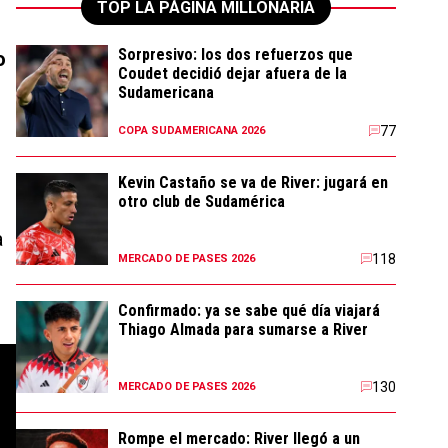
TOP LA PÁGINA MILLONARIA
Sorpresivo: los dos refuerzos que
o
Coudet decidió dejar afuera de la
Sudamericana
77
COPA SUDAMERICANA 2026
Kevin Castaño se va de River: jugará en
otro club de Sudamérica
a
118
MERCADO DE PASES 2026
Confirmado: ya se sabe qué día viajará
Thiago Almada para sumarse a River
130
MERCADO DE PASES 2026
Rompe el mercado: River llegó a un