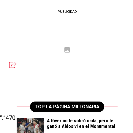
PUBLICIDAD
TOP LA PÁGINA MILLONARIA
t”:”470
A River no le sobró nada, pero le
ganó a Aldosivi en el Monumental