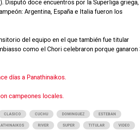
). Disputó doce encuentros por la Superliga griega,
campeón: Argentina, España e Italia fueron los
sitorio del equipo en el que también fue titular
ambiasso como el Chori celebraron porque ganaron 
ce días a Panathinaikos.
son campeones locales.
CLASICO
CUCHU
DOMINGUEZ
ESTEBAN
ATHINAIKOS
RIVER
SUPER
TITULAR
VIDEO