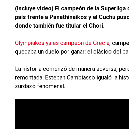
(Incluye video) El campeón de la Superliga
país frente a Panathinaikos y el Cuchu pus
donde también fue titular el Chori.
Olympiakos ya es campeón de Grecia
, campe
quedaba un duelo por ganar: el clásico del pa
La historia comenzó de manera adversa, pero 
remontada. Esteban Cambiasso igualó la histo
zurdazo fenomenal.