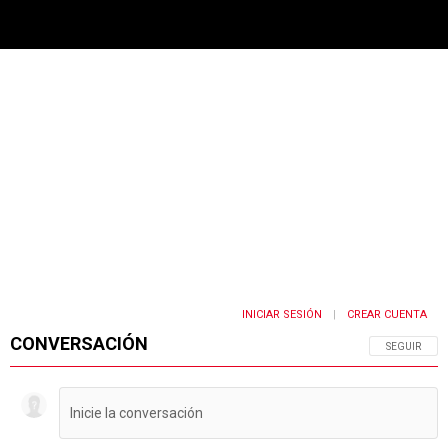
PUBLICIDAD
INICIAR SESIÓN
CREAR CUENTA
|
CONVERSACIÓN
SIGA ESTA 
SEGUIR