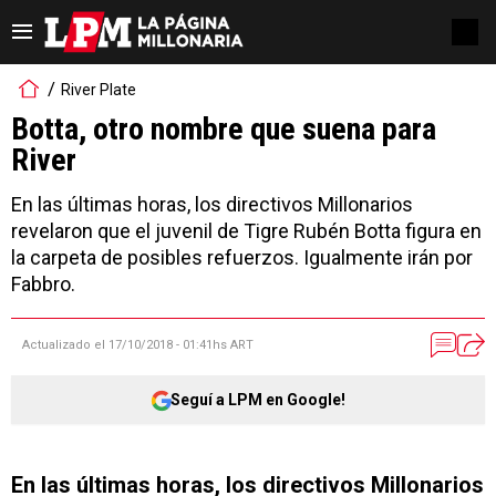
River Plate
Botta, otro nombre que suena para
River
En las últimas horas, los directivos Millonarios
revelaron que el juvenil de Tigre Rubén Botta figura en
la carpeta de posibles refuerzos. Igualmente irán por
Fabbro.
Actualizado el
17/10/2018 - 01:41hs ART
Seguí a LPM en Google!
En las últimas horas, los directivos Millonarios