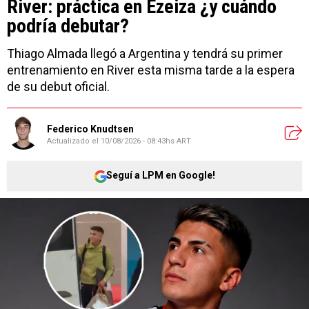
River: práctica en Ezeiza ¿y cuándo
podría debutar?
Thiago Almada llegó a Argentina y tendrá su primer
entrenamiento en River esta misma tarde a la espera
de su debut oficial.
Federico Knudtsen
Actualizado el
10/08/2026 - 08:43hs ART
Seguí a LPM en Google!