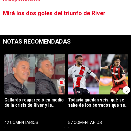
Mirá los dos goles del triunfo de River
NOTAS RECOMENDADAS
Este listado muestra los artículos con más comentarios en los últimos 7
Un artículo de tendencia con el título "Gallardo reapareció en medio 
Un artículo de tendencia con el tí
Gallardo reapareció en medio
Todavía quedan seis: qué se
de la crisis de River y le...
sabe de los borrados que se...
42 COMENTARIOS
57 COMENTARIOS