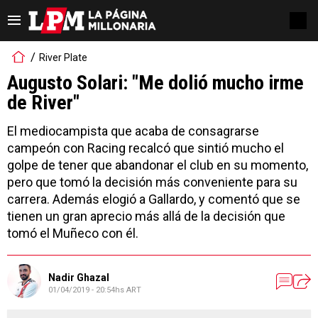
River Plate
Augusto Solari: "Me dolió mucho irme
de River"
El mediocampista que acaba de consagrarse
campeón con Racing recalcó que sintió mucho el
golpe de tener que abandonar el club en su momento,
pero que tomó la decisión más conveniente para su
carrera. Además elogió a Gallardo, y comentó que se
tienen un gran aprecio más allá de la decisión que
tomó el Muñeco con él.
Nadir Ghazal
01/04/2019 - 20:54hs ART