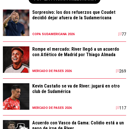
Sorpresivo: los dos refuerzos que Coudet
decidió dejar afuera de la Sudamericana
77
COPA SUDAMERICANA 2026
Rompe el mercado: River llegó a un acuerdo
con Atlético de Madrid por Thiago Almada
269
MERCADO DE PASES 2026
Kevin Castaño se va de River: jugará en otro
club de Sudamérica
117
MERCADO DE PASES 2026
Acuerdo con Vasco da Gama: Colidio está a un
paso de irse de River