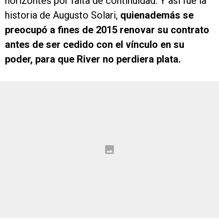
horizontes por falta de continuidad. Y así fue la
historia de Augusto Solari,
quienademás se
preocupó a fines de 2015 renovar su contrato
antes de ser cedido con el vínculo en su
poder, para que River no perdiera plata.