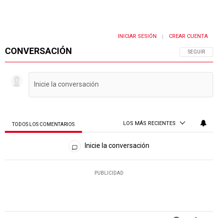
INICIAR SESIÓN
CREAR CUENTA
|
CONVERSACIÓN
SIGA ESTA 
SEGUIR
LOS MÁS RECIENTES
TODOS LOS COMENTARIOS
Todos los comentarios
Inicie la conversación
PUBLICIDAD