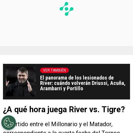
VER TAMBIÉN
El panorama de los lesionados de
River: cuándo volverán Driussi, Acuña,
Arambarri y Portillo
¿A qué hora juega River vs. Tigre?
El partido entre el Millonario y el Matador,
correspondiente a la cuarta fecha del Torneo