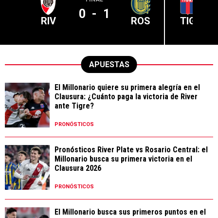
0
-
1
RIV
ROS
TIG
APUESTAS
El Millonario quiere su primera alegría en el
Clausura: ¿Cuánto paga la victoria de River
ante Tigre?
PRONÓSTICOS
Pronósticos River Plate vs Rosario Central: el
Millonario busca su primera victoria en el
Clausura 2026
PRONÓSTICOS
El Millonario busca sus primeros puntos en el