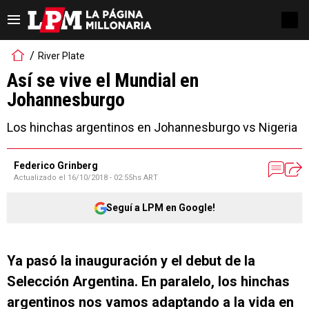
River Plate
Así se vive el Mundial en
Johannesburgo
Los hinchas argentinos en Johannesburgo vs Nigeria
Federico Grinberg
Actualizado el
16/10/2018 - 02:55hs ART
Seguí a LPM en Google!
Ya pasó la inauguración y el debut de la
Selección Argentina. En paralelo, los hinchas
argentinos nos vamos adaptando a la vida en