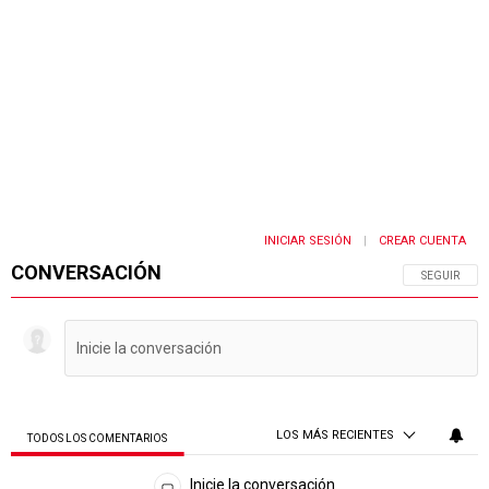
INICIAR SESIÓN
CREAR CUENTA
|
CONVERSACIÓN
SIGA ESTA 
SEGUIR
LOS MÁS RECIENTES
TODOS LOS COMENTARIOS
Todos los comentarios
Inicie la conversación