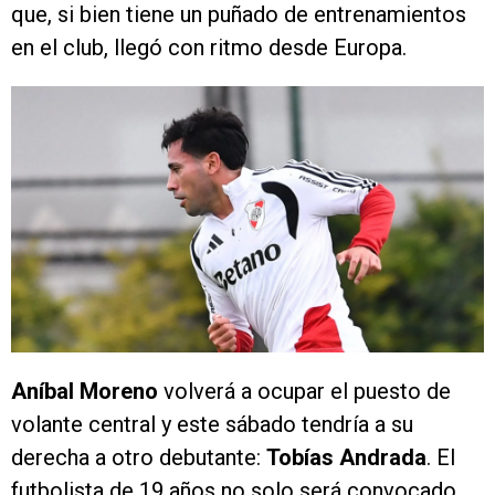
que, si bien tiene un puñado de entrenamientos
en el club, llegó con ritmo desde Europa.
Aníbal Moreno
volverá a ocupar el puesto de
volante central y este sábado tendría a su
derecha a otro debutante:
Tobías Andrada
. El
futbolista de 19 años no solo será convocado