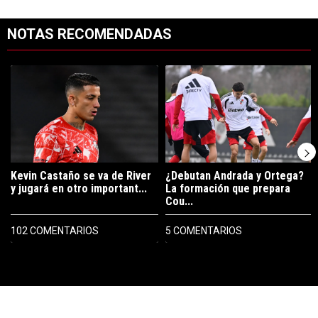
NOTAS RECOMENDADAS
Este listado muestra los artículos con más comentarios en los últimos 7
Un artículo de tendencia con el título "Kevin Castaño se va de River 
Un artículo de tendencia con el t
Kevin Castaño se va de River
¿Debutan Andrada y Ortega?
y jugará en otro important...
La formación que prepara
Cou...
102 COMENTARIOS
5 COMENTARIOS
PUBLICIDAD