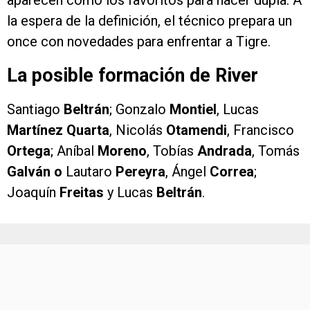
la espera de la definición, el técnico prepara un
once con novedades para enfrentar a Tigre.
La posible formación de River
Santiago
Beltrán
; Gonzalo
Montiel
, Lucas
Martínez Quarta
, Nicolás
Otamendi
, Francisco
Ortega
; Aníbal
Moreno
, Tobías
Andrada
, Tomás
Galván o
Lautaro
Pereyra
, Ángel
Correa
;
Joaquín
Freitas
y Lucas
Beltrán
.