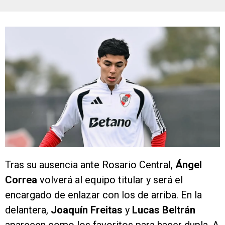
Tras su ausencia ante Rosario Central,
Ángel
Correa
volverá al equipo titular y será el
encargado de enlazar con los de arriba. En la
delantera,
Joaquín Freitas
y
Lucas Beltrán
aparecen como los favoritos para hacer dupla. A