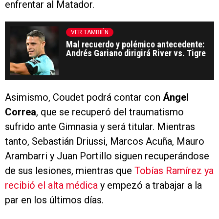
enfrentar al Matador.
VER TAMBIÉN
Mal recuerdo y polémico antecedente:
Andrés Gariano dirigirá River vs. Tigre
Asimismo, Coudet podrá contar con
Ángel
Correa
, que se recuperó del traumatismo
sufrido ante Gimnasia y será titular. Mientras
tanto, Sebastián Driussi, Marcos Acuña, Mauro
Arambarri y Juan Portillo siguen recuperándose
de sus lesiones, mientras que
Tobías Ramírez ya
recibió el alta médica
y empezó a trabajar a la
par en los últimos días.