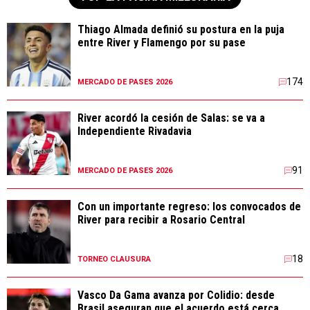
Thiago Almada definió su postura en la puja
entre River y Flamengo por su pase
174
MERCADO DE PASES 2026
River acordó la cesión de Salas: se va a
Independiente Rivadavia
91
MERCADO DE PASES 2026
Con un importante regreso: los convocados de
River para recibir a Rosario Central
18
TORNEO CLAUSURA
Vasco Da Gama avanza por Colidio: desde
Brasil aseguran que el acuerdo está cerca