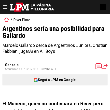
River Plate
Argentinos sería una posibilidad para
Gallardo
Marcelo Gallardo cerca de Argentinos Juniors, Cristian
Fabbiani jugarÃ¡ en All Boys
Gonzalo
Actualizado el
16/10/2018 - 03:24hs ART
Seguí a LPM en Google!
El Muñeco, quien no continuará en River pero