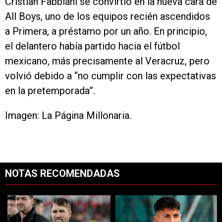
Cristian Fabbiani se convirtió en la nueva cara de
All Boys, uno de los equipos recién ascendidos
a Primera, a préstamo por un año. En principio,
el delantero había partido hacia el fútbol
mexicano, más precisamente al Veracruz, pero
volvió debido a “no cumplir con las expectativas
en la pretemporada”.
Imagen: La Página Millonaria.
NOTAS RECOMENDADAS
Este listado muestra los artículos con más comentarios en los últimos 7
Un artículo de tendencia con el título "Dos debuts y un regreso clave
Un artículo de tendencia con el tí