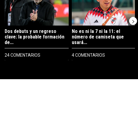
Dos debuts y un regreso
No es ni la 7 ni la 11: el
clave: la probable formación
número de camiseta que
de...
usará...
24 COMENTARIOS
4 COMENTARIOS
PUBLICIDAD