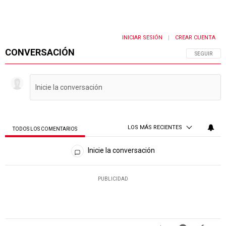
INICIAR SESIÓN
CREAR CUENTA
|
CONVERSACIÓN
SIGA ESTA 
SEGUIR
LOS MÁS RECIENTES
TODOS LOS COMENTARIOS
Todos los comentarios
Inicie la conversación
PUBLICIDAD