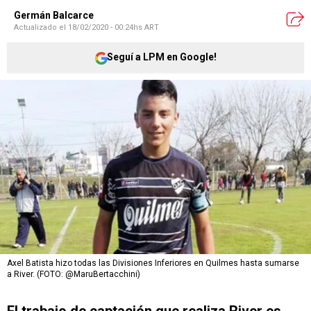
Germán Balcarce
Actualizado el
18/02/2020 - 00:24hs ART
Seguí a LPM en Google!
Axel Batista hizo todas las Divisiones Inferiores en Quilmes hasta sumarse
a River. (FOTO: @MaruBertacchini)