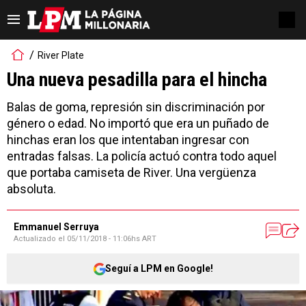
River Plate
Una nueva pesadilla para el hincha
Balas de goma, represión sin discriminación por
género o edad. No importó que era un puñado de
hinchas eran los que intentaban ingresar con
entradas falsas. La policía actuó contra todo aquel
que portaba camiseta de River. Una vergüenza
absoluta.
Emmanuel Serruya
Actualizado el
05/11/2018 - 11:06hs ART
Seguí a LPM en Google!