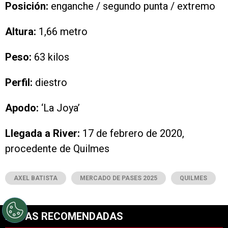
Posición:
enganche / segundo punta / extremo
Altura:
1,66 metro
Peso:
63 kilos
Perfil:
diestro
Apodo:
‘La Joya’
Llegada a River:
17 de febrero de 2020,
procedente de Quilmes
AXEL BATISTA
MERCADO DE PASES 2025
QUILMES
NOTAS RECOMENDADAS