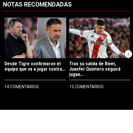
NOTAS RECOMENDADAS
Este listado muestra los artículos con más comentarios en los últimos 7
Un artículo de tendencia con el título "Desde Tigre confirmaron el eq
Un artículo de tendencia con el tí
Desde Tigre confirmaron el
Tras su salida de River,
equipo que va a jugar contra...
Juanfer Quintero seguirá
jugan...
14 COMENTARIOS
15 COMENTARIOS
PUBLICIDAD