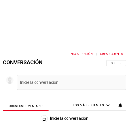
INICIAR SESIÓN
CREAR CUENTA
|
CONVERSACIÓN
SIGA ESTA 
SEGUIR
LOS MÁS RECIENTES
TODOS LOS COMENTARIOS
Todos los comentarios
Inicie la conversación