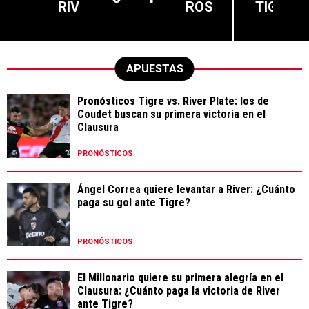
RIV
ROS
TIG
APUESTAS
Pronósticos Tigre vs. River Plate: los de
Coudet buscan su primera victoria en el
Clausura
PRONÓSTICOS
Ángel Correa quiere levantar a River: ¿Cuánto
paga su gol ante Tigre?
PRONÓSTICOS
El Millonario quiere su primera alegría en el
Clausura: ¿Cuánto paga la victoria de River
ante Tigre?