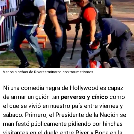
Varios hinchas de River terminaron con traumatismos
Ni una comedia negra de Hollywood es capaz
de armar un guión tan
perverso y cínico
como
el que se vivió en nuestro país entre viernes y
sábado. Primero, el Presidente de la Nación se
manifestó públicamente pidiendo por hinchas
visitantes en el duelo entre River y Boca en la