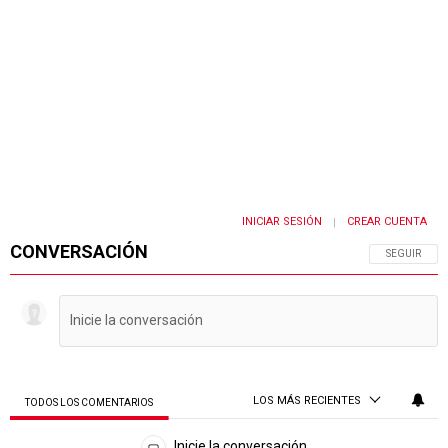
INICIAR SESIÓN
CREAR CUENTA
|
CONVERSACIÓN
SIGA ESTA 
SEGUIR
LOS MÁS RECIENTES
TODOS LOS COMENTARIOS
Todos los comentarios
Inicie la conversación