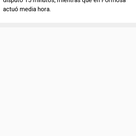
disputó 15 minutos; mientras que en Formosa
actuó media hora.