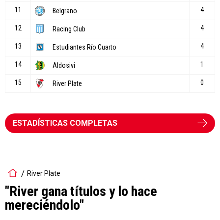
ESTADÍSTICAS COMPLETAS
River Plate
"River gana títulos y lo hace
mereciéndolo"