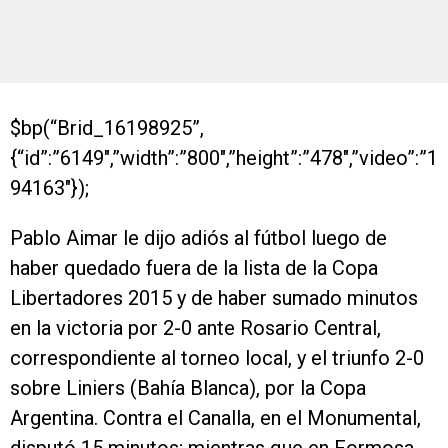
$bp(“Brid_16198925”,
{“id”:”6149″,”width”:”800″,”height”:”478″,”video”:”1
94163″});
Pablo Aimar le dijo adiós al fútbol luego de
haber quedado fuera de la lista de la Copa
Libertadores 2015 y de haber sumado minutos
en la victoria por 2-0 ante Rosario Central,
correspondiente al torneo local, y el triunfo 2-0
sobre Liniers (Bahía Blanca), por la Copa
Argentina. Contra el Canalla, en el Monumental,