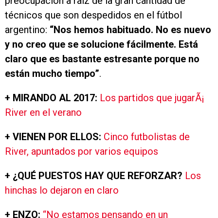
preocupación a raíz de la gran cantidad de
técnicos que son despedidos en el fútbol
argentino:
“Nos hemos habituado. No es nuevo
y no creo que se solucione fácilmente. Está
claro que es bastante estresante porque no
están mucho tiempo”
.
+ MIRANDO AL 2017:
Los partidos que jugarÃ¡
River en el verano
+ VIENEN POR ELLOS:
Cinco futbolistas de
River, apuntados por varios equipos
+ ¿QUÉ PUESTOS HAY QUE REFORZAR?
Los
hinchas lo dejaron en claro
+ ENZO:
“No estamos pensando en un