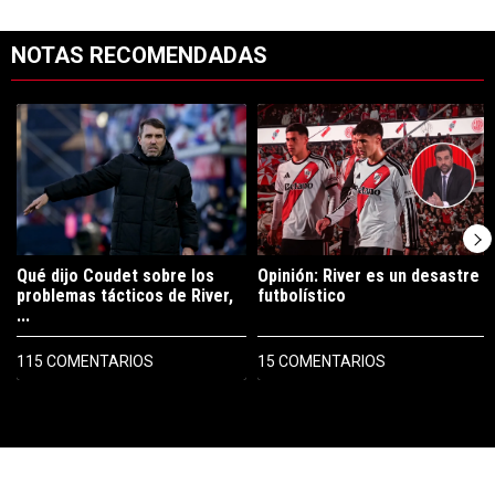
NOTAS RECOMENDADAS
Este listado muestra los artículos con más comentarios en los últimos 7
Un artículo de tendencia con el título "Qué dijo Coudet sobre los prob
Un artículo de tendencia con el tít
Qué dijo Coudet sobre los
Opinión: River es un desastre
problemas tácticos de River,
futbolístico
...
115 COMENTARIOS
15 COMENTARIOS
PUBLICIDAD