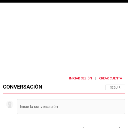
INICIAR SESIÓN
CREAR CUENTA
|
CONVERSACIÓN
SIGA ESTA 
SEGUIR