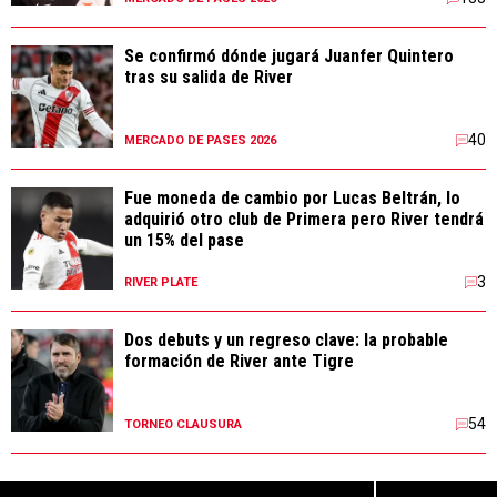
Se confirmó dónde jugará Juanfer Quintero
tras su salida de River
40
MERCADO DE PASES 2026
Fue moneda de cambio por Lucas Beltrán, lo
adquirió otro club de Primera pero River tendrá
un 15% del pase
3
RIVER PLATE
Dos debuts y un regreso clave: la probable
formación de River ante Tigre
54
TORNEO CLAUSURA