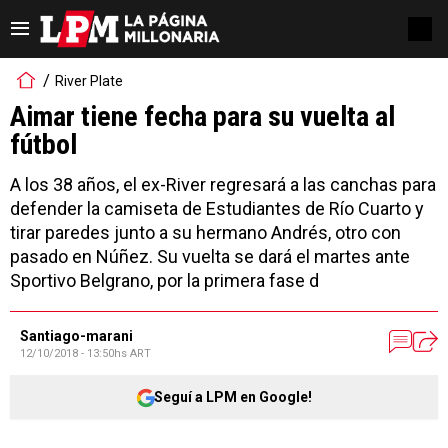
River Plate
Aimar tiene fecha para su vuelta al
fútbol
A los 38 años, el ex-River regresará a las canchas para
defender la camiseta de Estudiantes de Río Cuarto y
tirar paredes junto a su hermano Andrés, otro con
pasado en Núñez. Su vuelta se dará el martes ante
Sportivo Belgrano, por la primera fase d
Santiago-marani
12/10/2018 - 13:50hs ART
Seguí a LPM en Google!