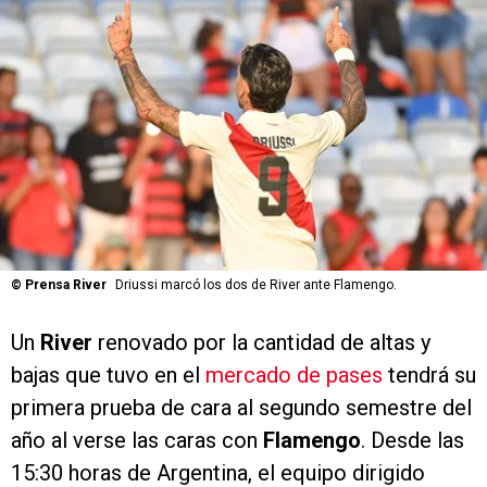
©
Prensa River
Driussi marcó los dos de River ante Flamengo.
Un
River
renovado por la cantidad de altas y
bajas que tuvo en el
mercado de pases
tendrá su
primera prueba de cara al segundo semestre del
año al verse las caras con
Flamengo
. Desde las
15:30 horas de Argentina, el equipo dirigido