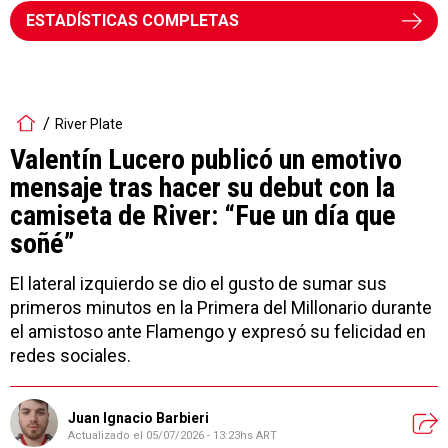
ESTADÍSTICAS COMPLETAS
River Plate
Valentín Lucero publicó un emotivo
mensaje tras hacer su debut con la
camiseta de River: “Fue un día que
soñé”
El lateral izquierdo se dio el gusto de sumar sus
primeros minutos en la Primera del Millonario durante
el amistoso ante Flamengo y expresó su felicidad en
redes sociales.
Juan Ignacio Barbieri
Actualizado el
05/07/2026 - 13:23hs ART