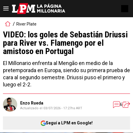
River Plate
VIDEO: los goles de Sebastián Driussi
para River vs. Flamengo por el
amistoso en Portugal
El Millonario enfrenta al Mengão en medio de la
pretemporada en Europa, siendo su primera prueba de
cara al segundo semestre. Driussi puso el primero y
luego el 2-2.
Enzo Rueda
6
Actualizado el
03/07/2026 - 17:27hs ART
Seguí a LPM en Google!