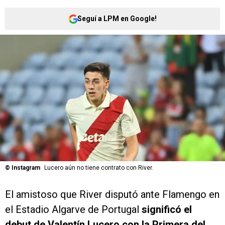
Seguí a LPM en Google!
©
Instagram
Lucero aún no tiene contrato con River.
El amistoso que River disputó ante Flamengo en
el Estadio Algarve de Portugal
significó el
debut de Valentín Lucero con la Primera del