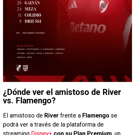
¿Dónde ver el amistoso de River
vs. Flamengo?
El amistoso de
River
frente a
Flamengo
se
podrá ver a través de la plataforma de
streaming
Disney+
con su Plan Premium
, un