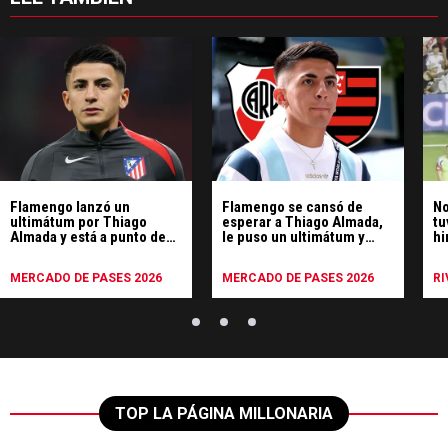
Flamengo lanzó un
Flamengo se cansó de
No
ultimátum por Thiago
esperar a Thiago Almada,
tu
Almada y está a punto de
le puso un ultimátum y
hi
bajarse de la negociación
River espera
Po
MERCADO DE PASES 2026
MERCADO DE PASES 2026
RI
TOP LA PÁGINA MILLONARIA