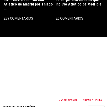
Atlético de Madrid por Thiago
incluyó Atlético de Madrid e...
...
239 COMENTARIOS
26 COMENTARIOS
PUBLICIDAD
INICIAR SESIÓN
CREAR CUENTA
|