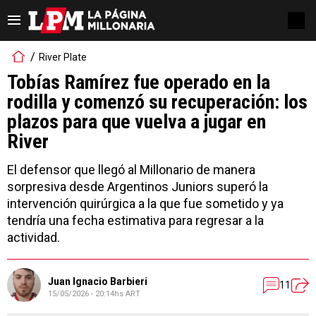
River Plate
Tobías Ramírez fue operado en la
rodilla y comenzó su recuperación: los
plazos para que vuelva a jugar en
River
El defensor que llegó al Millonario de manera
sorpresiva desde Argentinos Juniors superó la
intervención quirúrgica a la que fue sometido y ya
tendría una fecha estimativa para regresar a la
actividad.
Juan Ignacio Barbieri
11
15/05/2026 - 20:14hs ART