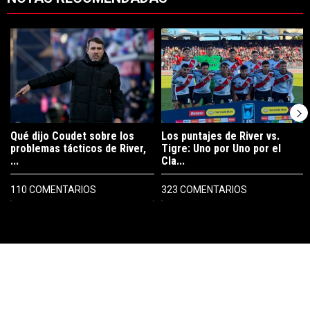
Este listado muestra los artículos con más comentarios en los últimos 7
Un artículo de tendencia con el título "Qué dijo Coudet sobre los prob
Un artículo de tendencia con el tít
Qué dijo Coudet sobre los
Los puntajes de River vs.
problemas tácticos de River,
Tigre: Uno por Uno por el
...
Cla...
110 COMENTARIOS
323 COMENTARIOS
PUBLICIDAD