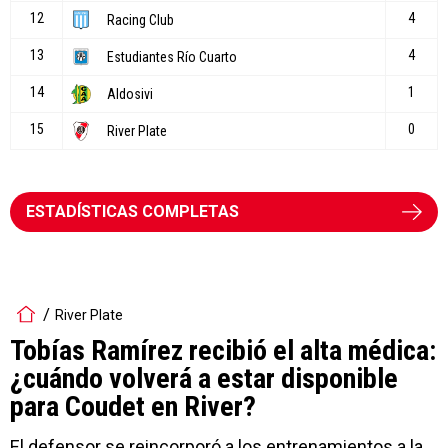
ESTADÍSTICAS COMPLETAS
River Plate
Tobías Ramírez recibió el alta médica:
¿cuándo volverá a estar disponible
para Coudet en River?
El defensor se reincorporó a los entrenamientos a la