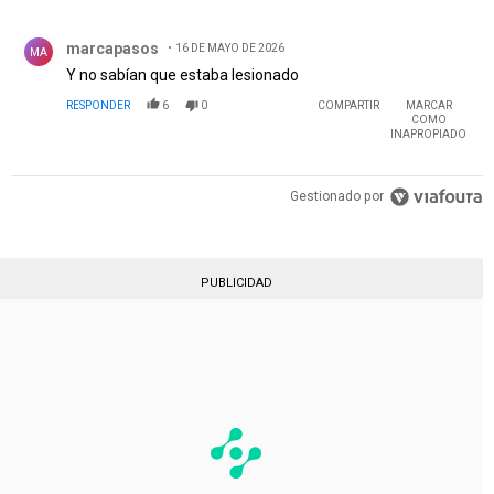
Comentario de marcapasos.
marcapasos
16 DE MAYO DE 2026
MA
Y no sabían que estaba lesionado
RESPONDER
6
0
COMPARTIR
MARCAR
COMO
INAPROPIADO
Gestionado por
PUBLICIDAD