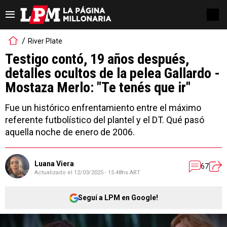
River Plate
Testigo contó, 19 años después,
detalles ocultos de la pelea Gallardo -
Mostaza Merlo: "Te tenés que ir"
Fue un histórico enfrentamiento entre el máximo
referente futbolístico del plantel y el DT. Qué pasó
aquella noche de enero de 2006.
Luana Viera
67
Actualizado el
12/03/2025 - 15:48hs ART
Seguí a LPM en Google!