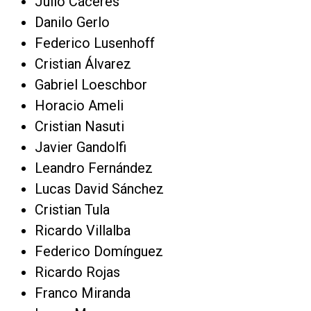
Julio Cáceres
Danilo Gerlo
Federico Lusenhoff
Cristian Álvarez
Gabriel Loeschbor
Horacio Ameli
Cristian Nasuti
Javier Gandolfi
Leandro Fernández
Lucas David Sánchez
Cristian Tula
Ricardo Villalba
Federico Domínguez
Ricardo Rojas
Franco Miranda