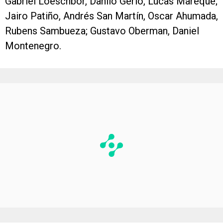
Gabriel Loeschbor, Danilo Gerlo, Lucas Mareque;
Jairo Patiño, Andrés San Martín, Oscar Ahumada,
Rubens Sambueza; Gustavo Oberman, Daniel
Montenegro.