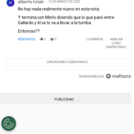
alberto totah
12 DE MARZO DE 2025
AT
No hay nada realmente nuevo en esta nota..
Y termina con Merlo diciendo que lo que pasó entre
Gallardo y él se lo va a llevar a la tumba..
Entonces??
RESPONDER
2
0
COMPARTIR
MARCAR
COMO
INAPROPIADO
CARGAR MÁS COMENTARIOS
Gestionado por
PUBLICIDAD