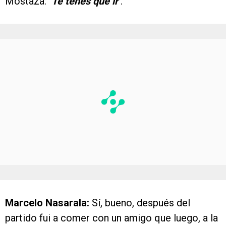
Mostaza:
‘Te tenés que ir’
.
Marcelo Nasarala:
Sí, bueno, después del
partido fui a comer con un amigo que luego, a la