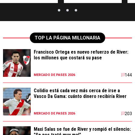
TOP LA PÁGINA MILLONARIA
Francisco Ortega es nuevo refuerzo de River:
los millones que costará su pase
144
MERCADO DE PASES 2026
Colidio está cada vez más cerca de irse a
Vasco Da Gama: cuánto dinero recibiría River
203
MERCADO DE PASES 2026
Maxi Salas se fue de River y rompió el silencio:
"Se nos trató muy mal"