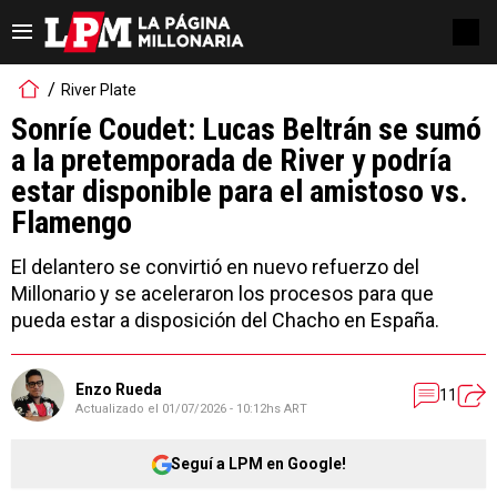
River Plate
Sonríe Coudet: Lucas Beltrán se sumó
a la pretemporada de River y podría
estar disponible para el amistoso vs.
Flamengo
El delantero se convirtió en nuevo refuerzo del
Millonario y se aceleraron los procesos para que
pueda estar a disposición del Chacho en España.
Enzo Rueda
11
Actualizado el
01/07/2026 - 10:12hs ART
Seguí a LPM en Google!