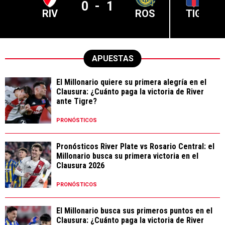
0
-
1
RIV
ROS
TIG
APUESTAS
El Millonario quiere su primera alegría en el
Clausura: ¿Cuánto paga la victoria de River
ante Tigre?
PRONÓSTICOS
Pronósticos River Plate vs Rosario Central: el
Millonario busca su primera victoria en el
Clausura 2026
PRONÓSTICOS
El Millonario busca sus primeros puntos en el
Clausura: ¿Cuánto paga la victoria de River