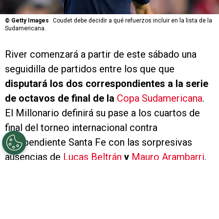
©
Getty Images
Coudet debe decidir a qué refuerzos incluir en la lista de la
Sudamericana.
River comenzará a partir de este sábado una
seguidilla de partidos entre los que que
disputará los dos correspondientes a la serie
de octavos de final de la
Copa Sudamericana
.
El Millonario definirá su pase a los cuartos de
final del torneo internacional contra
Independiente Santa Fe con las sorpresivas
ausencias de
Lucas Beltrán
y
Mauro Arambarri
,
quienes quedarán excluidos de la lista de buena
fe por decisión de
Eduardo Coudet
.