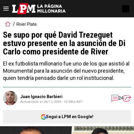
River Plate
Se supo por qué David Trezeguet
estuvo presente en la asunción de Di
Carlo como presidente de River
El ex futbolista millonario fue uno de los que asistió al
Monumental para la asunción del nuevo presidente,
quien tendría pensado darle un rol institucional.
Juan Ignacio Barbieri
24
Actualizado el
04/11/2025 - 10:39hs ART
Seguí a LPM en Google!