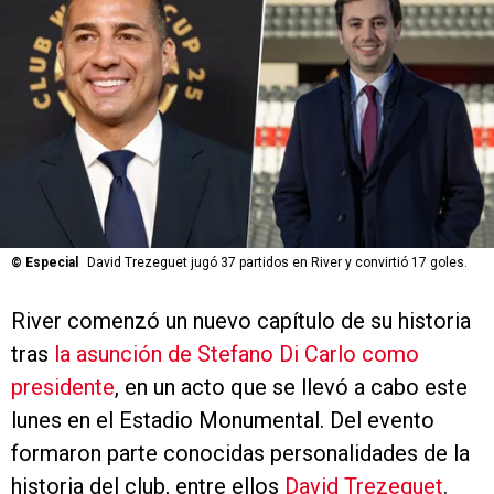
©
Especial
David Trezeguet jugó 37 partidos en River y convirtió 17 goles.
River comenzó un nuevo capítulo de su historia
tras
la asunción de Stefano Di Carlo como
presidente
, en un acto que se llevó a cabo este
lunes en el Estadio Monumental. Del evento
formaron parte conocidas personalidades de la
historia del club, entre ellos
David Trezeguet
.