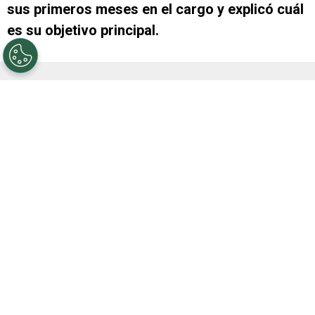
sus primeros meses en el cargo y explicó cuál
es su objetivo principal.
A la hora de presentarlo oficialmente, el club
informó que su rol estaría “
orientado a la