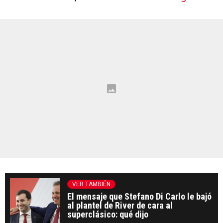
VER TAMBIÉN
El mensaje que Stefano Di Carlo le bajó
al plantel de River de cara al
superclásico: qué dijo